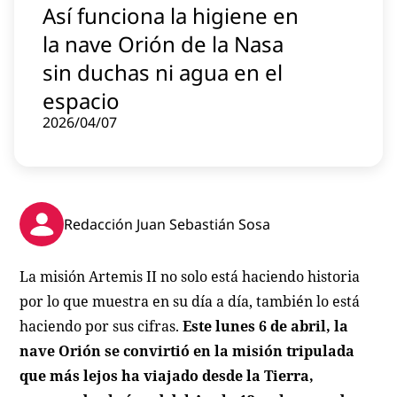
Así funciona la higiene en
Contenido patrocinado
la nave Orión de la Nasa
Instagram
sin duchas ni agua en el
espacio
2026/04/07
Redacción Juan Sebastián Sosa
La misión Artemis II no solo está haciendo historia
por lo que muestra en su día a día, también lo está
haciendo por sus cifras.
Este lunes 6 de abril, la
nave Orión se convirtió en la misión tripulada
que más lejos ha viajado desde la Tierra,