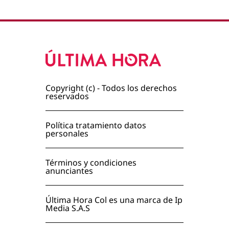
Copyright (c) - Todos los derechos
reservados
Política tratamiento datos
personales
Términos y condiciones
anunciantes
Última Hora Col es una marca de Ip
Media S.A.S