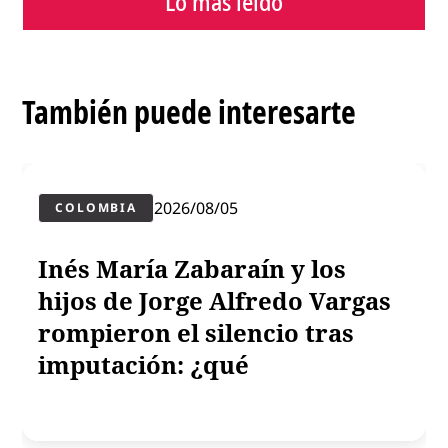
Lo más leído
Contenido patrocinado
Instagram
También puede interesarte
2026/08/05
COLOMBIA
Inés María Zabaraín y los
hijos de Jorge Alfredo Vargas
rompieron el silencio tras
imputación: ¿qué