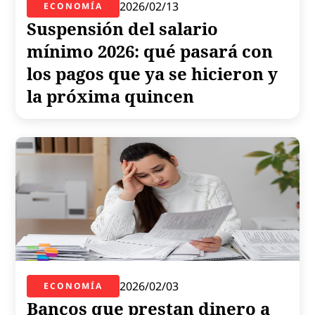
2026/02/13
ECONOMÍA
Suspensión del salario
mínimo 2026: qué pasará con
los pagos que ya se hicieron y
la próxima quincen
2026/02/03
ECONOMÍA
Bancos que prestan dinero a