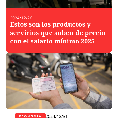
2024/12/26
Estos son los productos y
servicios que suben de precio
con el salario mínimo 2025
2024/12/31
ECONOMÍA