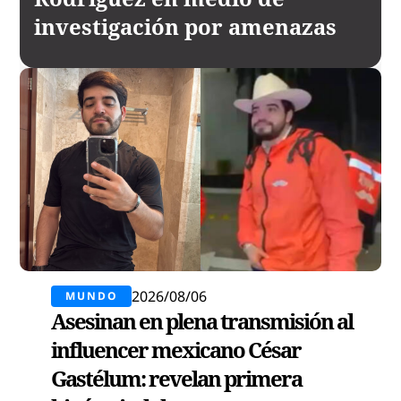
investigación por amenazas
2026/08/06
MUNDO
Asesinan en plena transmisión al
influencer mexicano César
Gastélum: revelan primera