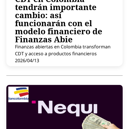
tendrán importante
Contenido patrocinado
cambio: así
Instagram
funcionarán con el
modelo financiero de
Finanzas Abie
Finanzas abiertas en Colombia transforman
CDT y acceso a productos financieros
2026/04/13