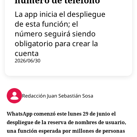
número de teléfono
Contenido patrocinado
La app inicia el despliegue
Instagram
de esta función; el
número seguirá siendo
obligatorio para crear la
cuenta
2026/06/30
Redacción Juan Sebastián Sosa
WhatsApp comenzó este lunes 29 de junio el
despliegue de la reserva de nombres de usuario,
una función esperada por millones de personas