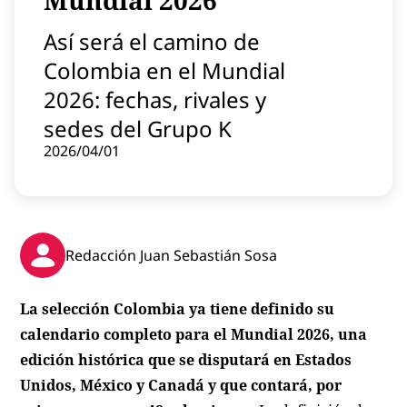
Mundial 2026
Contenido patrocinado
Así será el camino de
Instagram
Colombia en el Mundial
2026: fechas, rivales y
sedes del Grupo K
2026/04/01
Redacción Juan Sebastián Sosa
La selección Colombia ya tiene definido su
calendario completo para el Mundial 2026, una
edición histórica que se disputará en Estados
Unidos, México y Canadá y que contará, por