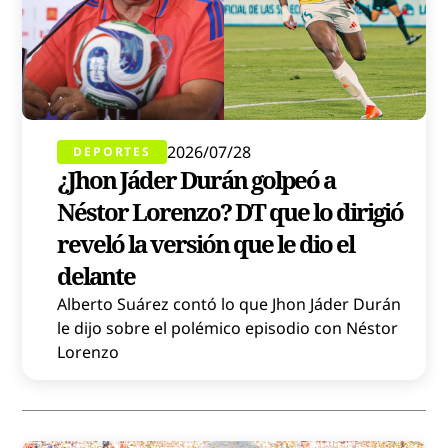
2026/07/28
DEPORTES
¿Jhon Jáder Durán golpeó a
Néstor Lorenzo? DT que lo dirigió
reveló la versión que le dio el
delante
Alberto Suárez contó lo que Jhon Jáder Durán
le dijo sobre el polémico episodio con Néstor
Lorenzo