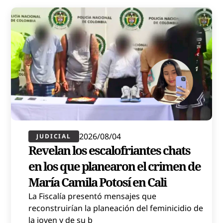
2026/08/04
JUDICIAL
Revelan los escalofriantes chats
en los que planearon el crimen de
María Camila Potosí en Cali
La Fiscalía presentó mensajes que
reconstruirían la planeación del feminicidio de
la joven y de su b