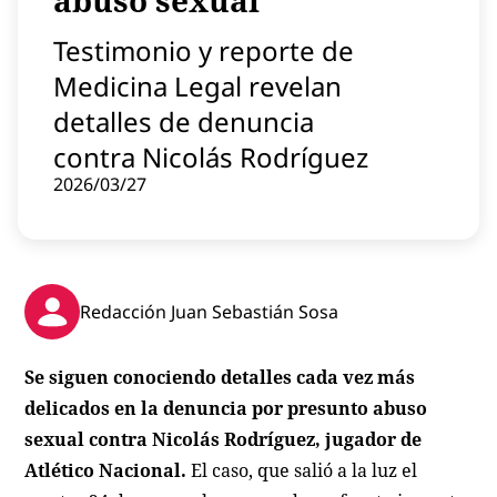
abuso sexual
Contenido patrocinado
Testimonio y reporte de
Instagram
Medicina Legal revelan
detalles de denuncia
contra Nicolás Rodríguez
2026/03/27
Redacción Juan Sebastián Sosa
Se siguen conociendo detalles cada vez más
delicados en la denuncia por presunto abuso
sexual contra Nicolás Rodríguez, jugador de
Atlético Nacional.
El caso, que salió a la luz el