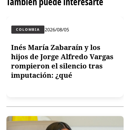
También puede interesarte
2026/08/05
COLOMBIA
Inés María Zabaraín y los
hijos de Jorge Alfredo Vargas
rompieron el silencio tras
imputación: ¿qué