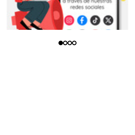
Copyright (c) - Todos los derechos
reservados
Política tratamiento datos
personales