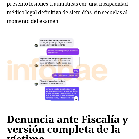
presentó lesiones traumáticas con una incapacidad
médico legal definitiva de siete días, sin secuelas al
momento del examen.
Denuncia ante Fiscalía y
versión completa de la
víctima