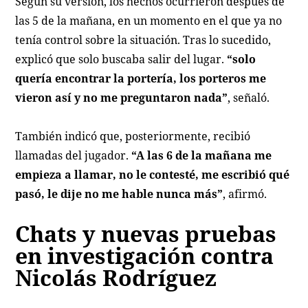
Según su versión, los hechos ocurrieron después de
las 5 de la mañana, en un momento en el que ya no
tenía control sobre la situación. Tras lo sucedido,
explicó que solo buscaba salir del lugar.
“solo
quería encontrar la portería, los porteros me
vieron así y no me preguntaron nada”
, señaló.
También indicó que, posteriormente, recibió
llamadas del jugador.
“A las 6 de la mañana me
empieza a llamar, no le contesté, me escribió qué
pasó, le dije no me hable nunca más”
, afirmó.
Chats y nuevas pruebas
en investigación contra
Nicolás Rodríguez