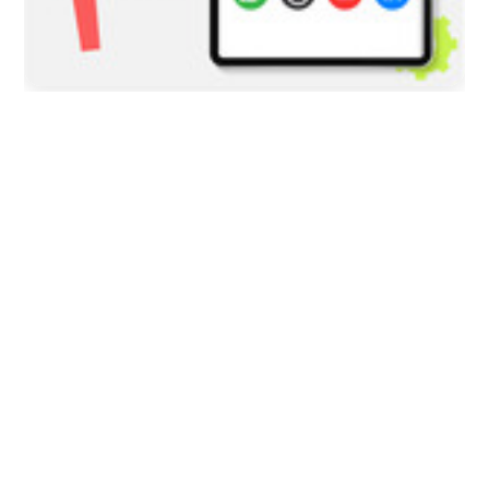
2026/08/05
COLOMBIA
Tres presuntas víctimas de Jorge