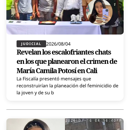
2026/08/04
JUDICIAL
Revelan los escalofriantes chats
en los que planearon el crimen de
María Camila Potosí en Cali
La Fiscalía presentó mensajes que
reconstruirían la planeación del feminicidio de
la joven y de su b