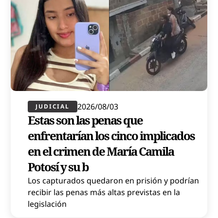
2026/08/03
JUDICIAL
Estas son las penas que
enfrentarían los cinco implicados
en el crimen de María Camila
Potosí y su b
Los capturados quedaron en prisión y podrían
recibir las penas más altas previstas en la
legislación