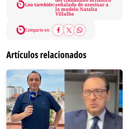
Lea también:
señalado de asesinar a
la modelo Natalia
Villalba
Comparte en:
Artículos relacionados