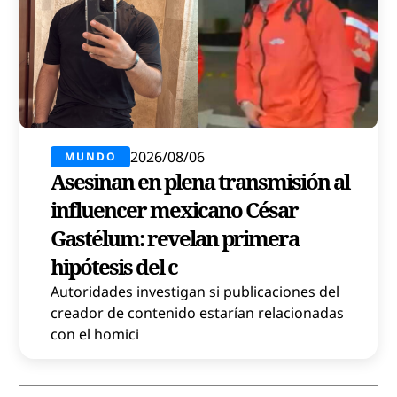
2026/08/06
MUNDO
Asesinan en plena transmisión al
influencer mexicano César
Gastélum: revelan primera
hipótesis del c
Autoridades investigan si publicaciones del
creador de contenido estarían relacionadas
con el homici