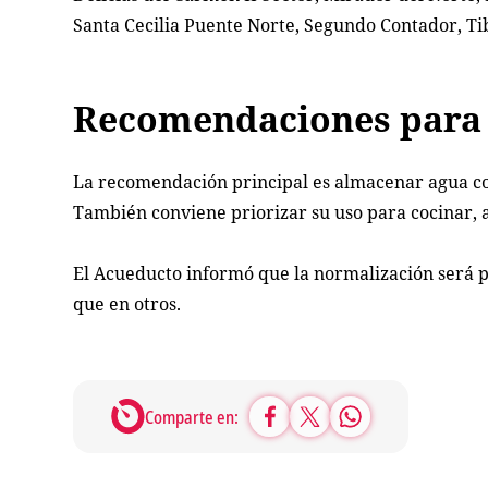
Santa Cecilia Puente Norte, Segundo Contador, Tib
Recomendaciones para 
La recomendación principal es almacenar agua con
También conviene priorizar su uso para cocinar, a
El Acueducto informó que la normalización será pr
que en otros.
Comparte en: