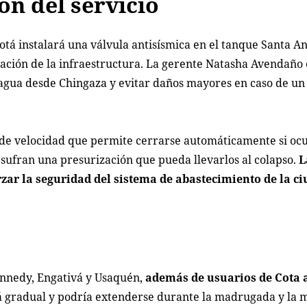
ón del servicio
tá instalará una válvula antisísmica en el tanque Santa An
ción de la infraestructura. La gerente Natasha Avendaño 
l agua desde Chingaza y evitar daños mayores en caso de u
r de velocidad que permite cerrarse automáticamente si oc
y sufran una presurización que pueda llevarlos al colapso.
L
rzar la seguridad del sistema de abastecimiento de la ci
Kennedy, Engativá y Usaquén,
además de usuarios de Cota 
á gradual y podría extenderse durante la madrugada y la 