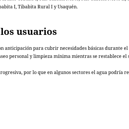
abita I, Tibabita Rural I y Usaquén.
los usuarios
 anticipación para cubrir necesidades básicas durante el 
seo personal y limpieza mínima mientras se restablece el s
ogresiva, por lo que en algunos sectores el agua podría r