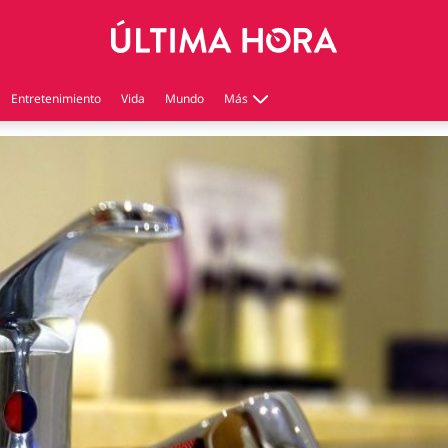
Entretenimiento
Vida
Mundo
Más
Virales
Tecnología
Economía
Estilo de vida
Contenido patrocinado
Instagram