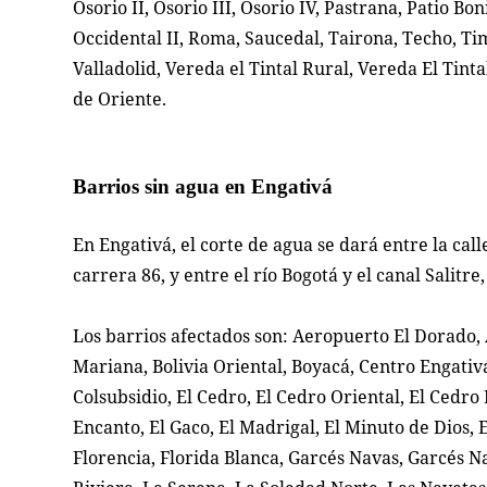
Osorio II, Osorio III, Osorio IV, Pastrana, Patio Bo
Occidental II, Roma, Saucedal, Tairona, Techo, Tim
Valladolid, Vereda el Tintal Rural, Vereda El Tintal
de Oriente.
Barrios sin agua en Engativá
En Engativá, el corte de agua se dará entre la cal
carrera 86, y entre el río Bogotá y el canal Salitr
Los barrios afectados son: Aeropuerto El Dorado, Á
Mariana, Bolivia Oriental, Boyacá, Centro Engativ
Colsubsidio, El Cedro, El Cedro Oriental, El Cedro 
Encanto, El Gaco, El Madrigal, El Minuto de Dios, 
Florencia, Florida Blanca, Garcés Navas, Garcés N