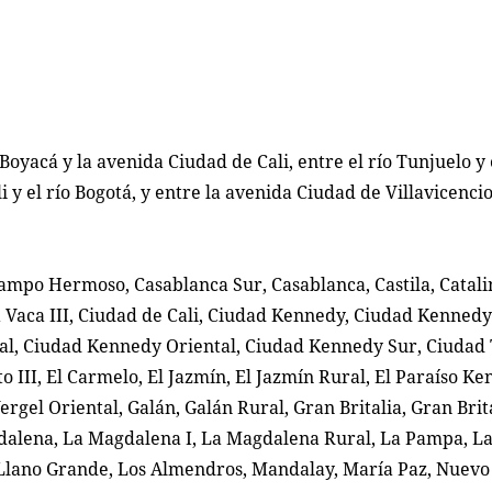
Boyacá y la avenida Ciudad de Cali, entre el río Tunjuelo y 
 y el río Bogotá, y entre la avenida Ciudad de Villavicencio
ampo Hermoso, Casablanca Sur, Casablanca, Castila, Catali
a Vaca III, Ciudad de Cali, Ciudad Kennedy, Ciudad Kennedy
l, Ciudad Kennedy Oriental, Ciudad Kennedy Sur, Ciudad T
ito III, El Carmelo, El Jazmín, El Jazmín Rural, El Paraíso Ke
l Vergel Oriental, Galán, Galán Rural, Gran Britalia, Gran Brita
agdalena, La Magdalena I, La Magdalena Rural, La Pampa, La
, Llano Grande, Los Almendros, Mandalay, María Paz, Nuevo