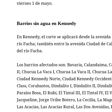
viernes 1 de mayo.
Barrios sin agua en Kennedy
En Kennedy, el corte se aplicará desde la avenida 
río Fucha; también entre la avenida Ciudad de Cali
del río Fucha.
Los barrios afectados son: Bavaria, Calandaima, C
II, Chucua La Vaca I, Chucua La Vaca II, Chucua L
Ciudad Kennedy Norte, Ciudad Kennedy Occidenta
Class, Corabastos, Dindalito I, Dindalito II, Dindal
Paraíso Bosa, El Rubí, El Tintal III, El Tintal IV, E
Jacqueline, Jorge Uribe Botero, La Cecilia, La M
Las Acacias, Las Acacias Rural, Las Dos Avenidas