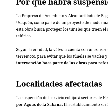
Por qué habrá suspensi
La Empresa de Acueducto y Alcantarillado de Bogo
Usaquén, como parte de un proyecto de moderniza
esta obra busca proteger los túneles que traen e
telúrico.
Según la entidad, la válvula cuenta con un senso
terremoto, para evitar que los túneles se vacíen 
intervención hace parte de las obras para refo
Localidades afectadas
La suspensión del servicio cobijará sectores de 
por Aguas de la Sabana.
El restablecimiento ser