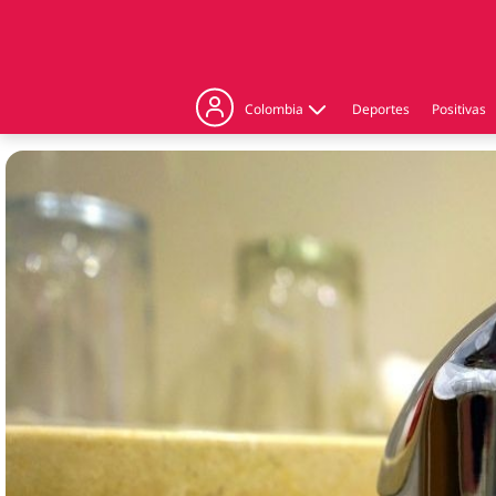
Colombia
Deportes
Positivas
Judicial
Politica
Regiones