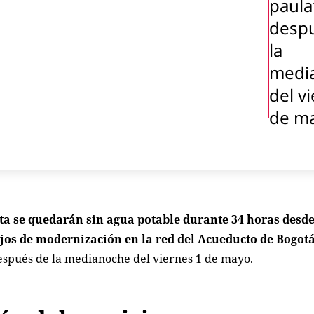
paula
desp
la
medi
del v
de m
ta se quedarán sin agua potable durante 34 horas desde
abajos de modernización en la red del Acueducto de Bogot
spués de la medianoche del viernes 1 de mayo.