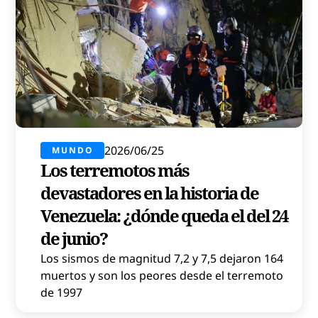
2026/06/25
MUNDO
Los terremotos más
devastadores en la historia de
Venezuela: ¿dónde queda el del 24
de junio?
Los sismos de magnitud 7,2 y 7,5 dejaron 164
muertos y son los peores desde el terremoto
de 1997