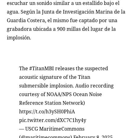
escuchar un sonido similar a un estallido bajo el
agua. Según la Junta de Investigación Marina de la
Guardia Costera, el mismo fue captado por una
grabadora ubicada a 900 millas del lugar de la
implosión.
The
#TitanMBI
releases the suspected
acoustic signature of the Titan
submersible implosion. Audio recording
courtesy of NOAA/NPS Ocean Noise
Reference Station Network)
https://t.co/h3ySH0PhiA
pic.twitter.com/dXC7C1hy4y
— USCG MaritimeCommons
(@maritimecommons)
February 8, 2025