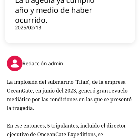
Contenido patrocinado
año y medio de haber
Instagram
ocurrido.
2025/02/13
Redacción admin
La implosión del submarino 'Titan', de la empresa
OceanGate, en junio del 2023, generó gran revuelo
mediático por las condiciones en las que se presentó
la tragedia.
En ese entonces, 5 tripulantes, incluido el director
ejecutivo de OnceanGate Expeditions, se