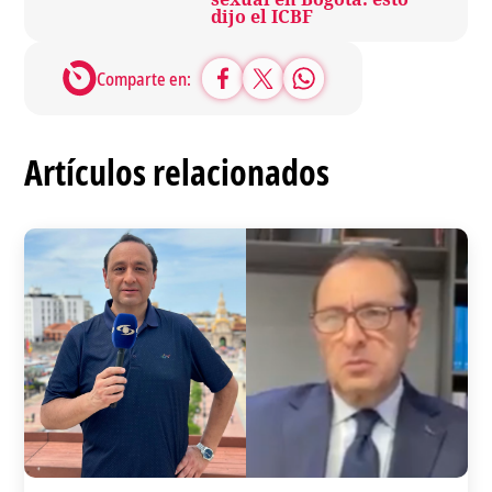
dijo el ICBF
Comparte en:
Artículos relacionados