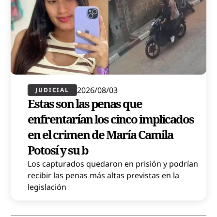
2026/08/03
JUDICIAL
Estas son las penas que
enfrentarían los cinco implicados
en el crimen de María Camila
Potosí y su b
Los capturados quedaron en prisión y podrían
recibir las penas más altas previstas en la
legislación