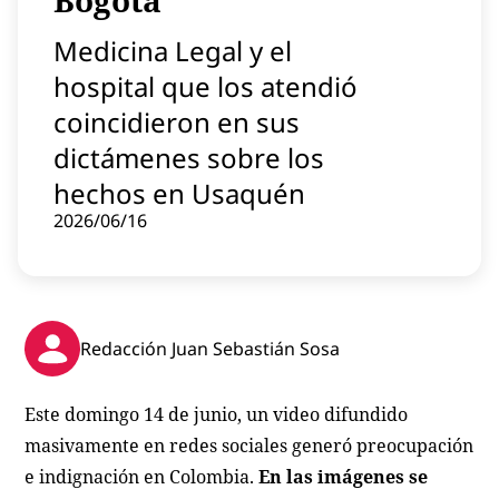
Bogotá
Contenido patrocinado
Medicina Legal y el
Instagram
hospital que los atendió
coincidieron en sus
dictámenes sobre los
hechos en Usaquén
2026/06/16
Redacción Juan Sebastián Sosa
Este domingo 14 de junio, un video difundido
masivamente en redes sociales generó preocupación
e indignación en Colombia.
En las imágenes se