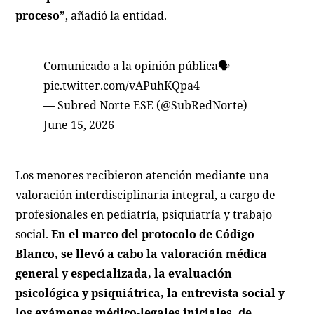
proceso”
, añadió la entidad.
Comunicado a la opinión pública🗣️
pic.twitter.com/vAPuhKQpa4
— Subred Norte ESE (@SubRedNorte)
June 15, 2026
Los menores recibieron atención mediante una
valoración interdisciplinaria integral, a cargo de
profesionales en pediatría, psiquiatría y trabajo
social.
En el marco del protocolo de Código
Blanco, se llevó a cabo la valoración médica
general y especializada, la evaluación
psicológica y psiquiátrica, la entrevista social y
los exámenes médico-legales iniciales, de