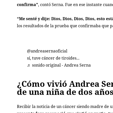
confirma”
, contó Serna. Fue en ese instante cuan
“Me senté y dije: Dios, Dios, Dios, Dios, esto e
los resultados de la prueba que confirmaba que pa
@andreasernaoficial
sí, tuve cáncer de tiroides...
♬ sonido original - Andrea Serna
¿Cómo vivió Andrea Ser
de una niña de dos año
Recibir la noticia de un cáncer siendo madre de u