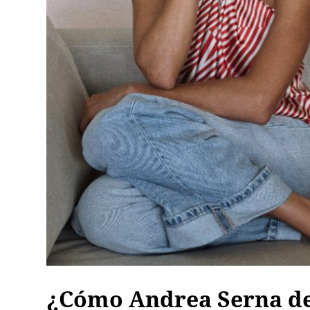
¿Cómo Andrea Serna de