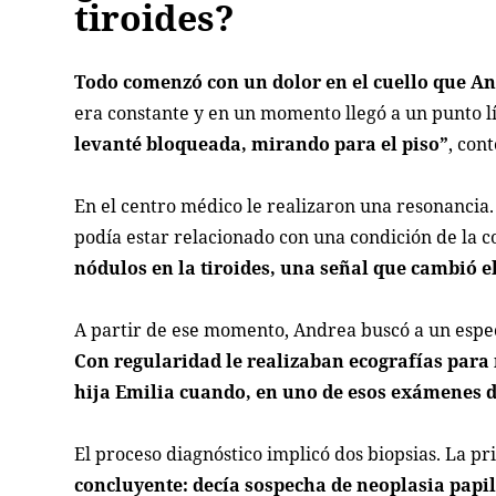
tiroides?
Todo comenzó con un dolor en el cuello que An
era constante y en un momento llegó a un punto l
levanté bloqueada, mirando para el piso”
, con
En el centro médico le realizaron una resonancia. 
podía estar relacionado con una condición de la 
nódulos en la tiroides, una señal que cambió e
A partir de ese momento, Andrea buscó a un especi
Con regularidad le realizaban ecografías para
hija Emilia cuando, en uno de esos exámenes d
El proceso diagnóstico implicó dos biopsias. La p
concluyente: decía sospecha de neoplasia papil