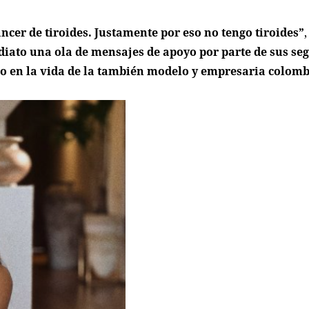
ncer de tiroides. Justamente por eso no tengo tiroides”
diato una ola de mensajes de apoyo por parte de sus se
lo en la vida de la también modelo y empresaria colom