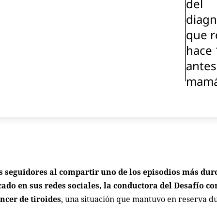
del
diagn
que r
hace 
antes
mam
 seguidores al compartir uno de los episodios más duro
ado en sus redes sociales, la conductora del
Desafío
co
cer de tiroides
, una situación que mantuvo en reserva d