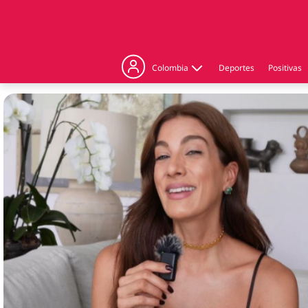
Colombia
Deportes
Positivas
Judicial
Politica
Regiones