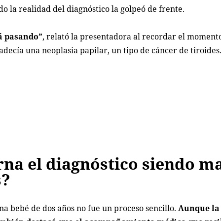
do la realidad del diagnóstico la golpeó de frente.
stá pasando”
, relató la presentadora al recordar el moment
decía una neoplasia papilar, un tipo de cáncer de tiroides
na el diagnóstico siendo m
s?
na bebé de dos años no fue un proceso sencillo.
Aunque la