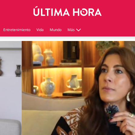
Entretenimiento
Vida
Mundo
Más
Virales
Tecnología
Economía
Estilo de vida
Contenido patrocinado
Instagram