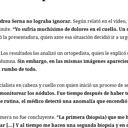
drea Serna no lograba ignorar.
Según relató en el video,
ímite.
“Yo sufría muchísimo de dolores en el cuello. Un
tó la presentadora, quien ante esa situación decidió ir a urg
Los resultados los analizó un ortopedista, quien le explicó 
columna.
Sin embargo, en las mismas imágenes aparecie
l rumbo de todo.
alista en cabeza y cuello con quien inició un proceso de s
 monitorear los nódulos. Fue tiempo después de haber t
e rutina, el médico detectó una anomalía que encendió
rimera no fue concluyente.
“La primera (biopsia) que me 
ar [...] Y al tiempo me hacen una segunda biopsia y en 