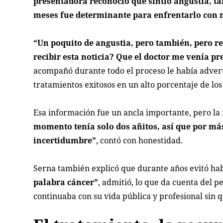
presentadora reconoció que sintió angustia, 
meses fue determinante para enfrentarlo con
“Un poquito de angustia, pero también, pero r
recibir esta noticia? Que el doctor me venía 
acompañó durante todo el proceso le había adverti
tratamientos exitosos en un alto porcentaje de los
Esa información fue un ancla importante, pero la
momento tenía solo dos añitos, así que por má
incertidumbre”
, contó con honestidad.
Serna también explicó que durante años evitó habl
palabra cáncer”
, admitió, lo que da cuenta del 
continuaba con su vida pública y profesional sin q