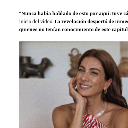
“Nunca había hablado de esto por aquí: tuve cá
inicio del video.
La revelación despertó de inme
quienes no tenían conocimiento de este capítu