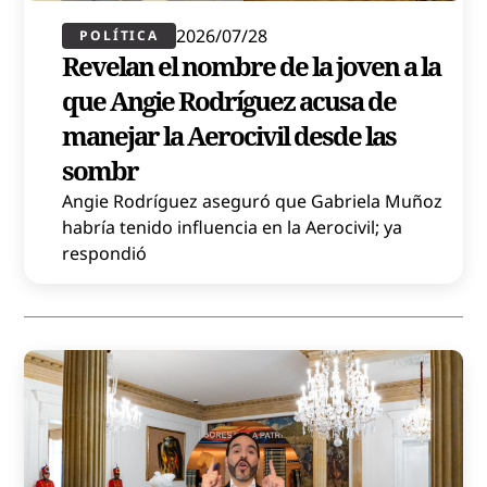
2026/07/28
POLÍTICA​
Revelan el nombre de la joven a la
que Angie Rodríguez acusa de
manejar la Aerocivil desde las
sombr
Angie Rodríguez aseguró que Gabriela Muñoz
habría tenido influencia en la Aerocivil; ya
respondió