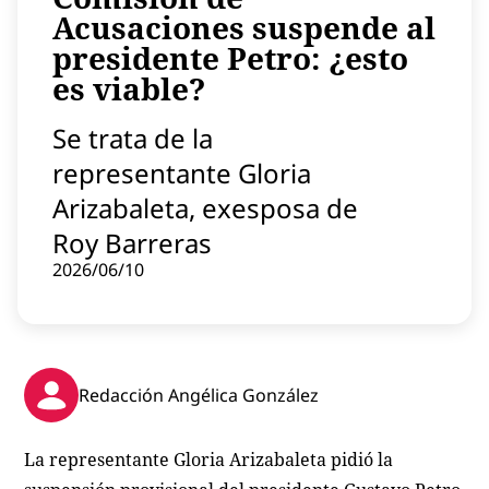
Acusaciones suspende al
Contenido patrocinado
presidente Petro: ¿esto
Instagram
es viable?
Se trata de la
representante Gloria
Arizabaleta, exesposa de
Roy Barreras
2026/06/10
Redacción Angélica González
La representante Gloria Arizabaleta pidió la