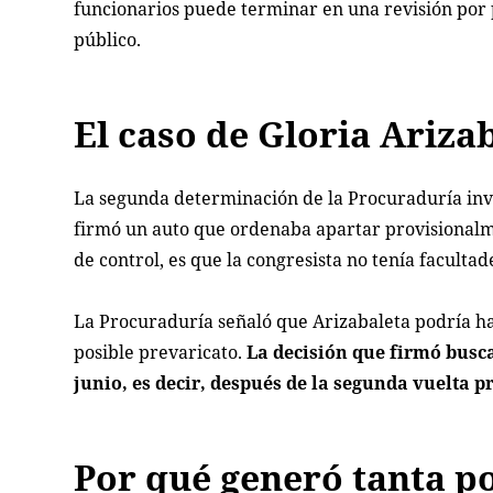
funcionarios puede terminar en una revisión por p
público.
El caso de Gloria Ariza
La segunda determinación de la Procuraduría invol
firmó un auto que ordenaba apartar provisionalme
de control, es que la congresista no tenía faculta
La Procuraduría señaló que Arizabaleta podría ha
posible prevaricato.
La decisión que firmó buscab
junio, es decir, después de la segunda vuelta p
Por qué generó tanta p