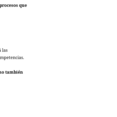
 procesos que
 las
ompetencias.
ino también