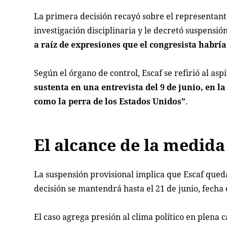
La primera decisión recayó sobre el representant
investigación disciplinaria y le decretó suspensió
a raíz de expresiones que el congresista habría
Según el órgano de control, Escaf se refirió al a
sustenta en una entrevista del 9 de junio, en l
como la perra de los Estados Unidos”
.
El alcance de la medida
La suspensión provisional implica que Escaf queda
decisión se mantendrá hasta el 21 de junio, fecha 
El caso agrega presión al clima político en plen