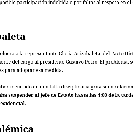
osible participación indebida o por faltas al respeto en el
baleta
ucra a la representante Gloria Arizabaleta, del Pacto His
nte del cargo al presidente Gustavo Petro. El problema, s
des para adoptar esa medida.
ber incurrido en una falta disciplinaria gravísima relacio
a suspender al jefe de Estado hasta las 4:00 de la tarde
residencial.
olémica