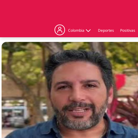
Colombia
Deportes
Positivas
Judicial
Politica
Regiones