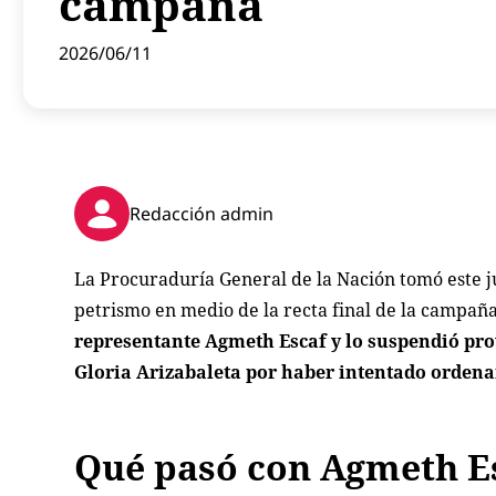
campaña
2026/06/11
Redacción admin
La Procuraduría General de la Nación tomó este ju
petrismo en medio de la recta final de la campañ
representante Agmeth Escaf y lo suspendió prov
Gloria Arizabaleta por haber intentado ordena
Qué pasó con Agmeth E