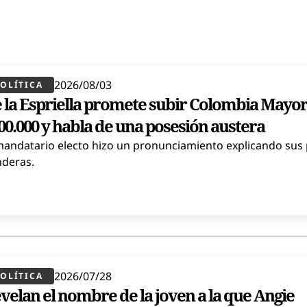
2026/08/03
OLÍTICA​
 la Espriella promete subir Colombia Mayor
00.000 y habla de una posesión austera
mandatario electo hizo un pronunciamiento explicando sus 
deras.
2026/07/28
OLÍTICA​
velan el nombre de la joven a la que Angie