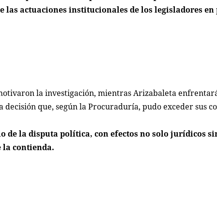
 las actuaciones institucionales de los legisladores en
otivaron la investigación, mientras Arizabaleta enfrentará
a decisión que, según la Procuraduría, pudo exceder sus c
de la disputa política, con efectos no solo jurídicos s
e la contienda.