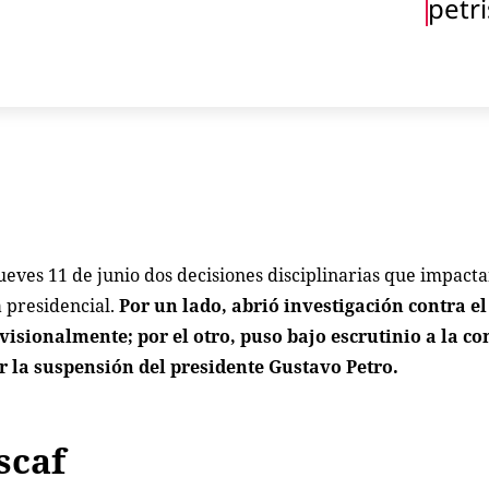
petr
eves 11 de junio dos decisiones disciplinarias que impacta
a presidencial.
Por un lado, abrió investigación contra el
isionalmente; por el otro, puso bajo escrutinio a la co
r la suspensión del presidente Gustavo Petro.
scaf