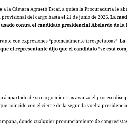
e a la Cámara Agmeth Escaf, a quien la Procuraduría le ab
n provisional del cargo hasta el 21 de junio de 2026.
La med
 usado contra el candidato presidencial Abelardo de la 
spirante con expresiones “potencialmente irrespetuosas”.
La 
a que el representante dijo que el candidato “se está c
rá apartado de su cargo mientras avanza el proceso discip
que coincide con el cierre de la segunda vuelta presidencia
a campaña, donde cualquier pronunciamiento de congresista