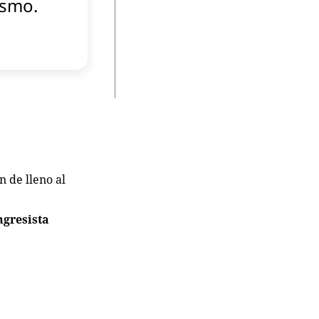
ismo.
n de lleno al
ngresista