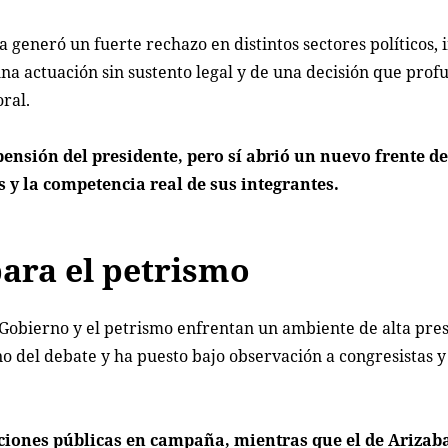
va generó un fuerte rechazo en distintos sectores políticos, 
 una actuación sin sustento legal y de una decisión que prof
ral.
pensión del presidente, pero sí abrió un nuevo frente d
 y la competencia real de sus integrantes.
ara el petrismo
 Gobierno y el petrismo enfrentan un ambiente de alta presi
no del debate y ha puesto bajo observación a congresistas y
raciones públicas en campaña, mientras que el de Arizab