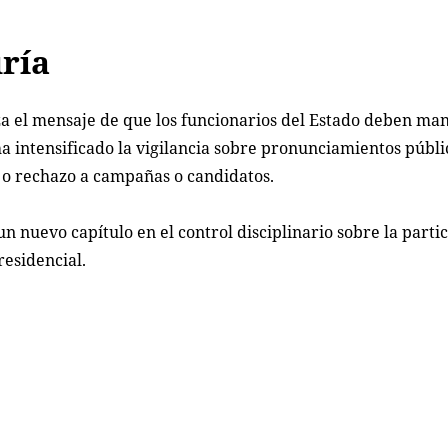
ría
rza el mensaje de que los funcionarios del Estado deben ma
a intensificado la vigilancia sobre pronunciamientos públi
o rechazo a campañas o candidatos.
n nuevo capítulo en el control disciplinario sobre la parti
residencial.