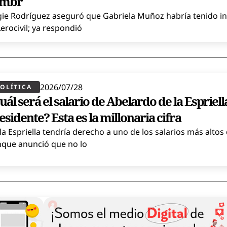
ombr
ie Rodríguez aseguró que Gabriela Muñoz habría tenido in
Aerocivil; ya respondió
2026/07/28
OLÍTICA​
uál será el salario de Abelardo de la Espriel
esidente? Esta es la millonaria cifra
la Espriella tendría derecho a uno de los salarios más altos 
que anunció que no lo