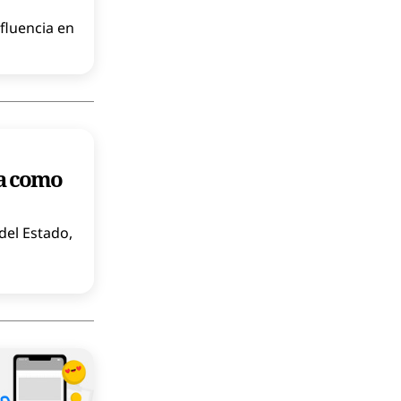
fluencia en
la como
del Estado,