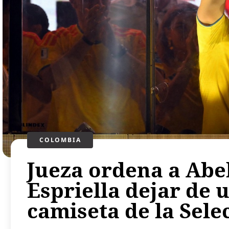
COLOMBIA
Jueza ordena a Abe
Espriella dejar de u
camiseta de la Sele