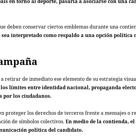
aís en torno al deporte, pasaría a asociarse con una c
 que deben conservar ciertos emblemas durante una contien
 sea interpretado como respaldo a una opción política 
 campaña
 a retirar de inmediato ese elemento de su estrategia visua
e los límites entre identidad nacional, propaganda elect
 por los ciudadanos.
 proteger los derechos de terceros frente a mensajes o r
ión de símbolos colectivos.
En medio de la contienda, el 
municación política del candidato.