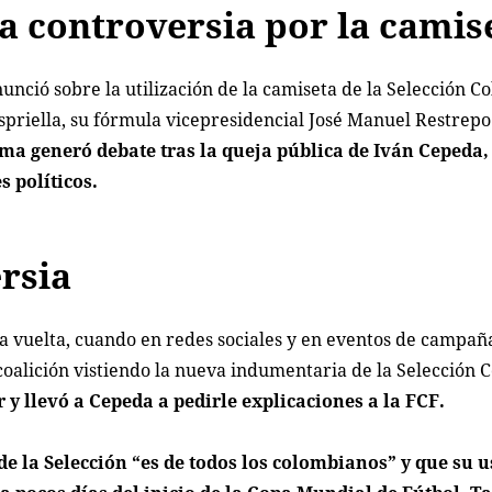
la controversia por la camis
nció sobre la utilización de la camiseta de la Selección C
spriella, su fórmula vicepresidencial José Manuel Restrepo
ema generó debate tras la queja pública de Iván Cepeda,
s políticos.
ersia
ra vuelta, cuando en redes sociales y en eventos de campaña
 coalición vistiendo la nueva indumentaria de la Selección
r y llevó a Cepeda a pedirle explicaciones a la FCF.
e la Selección “es de todos los colombianos” y que su u