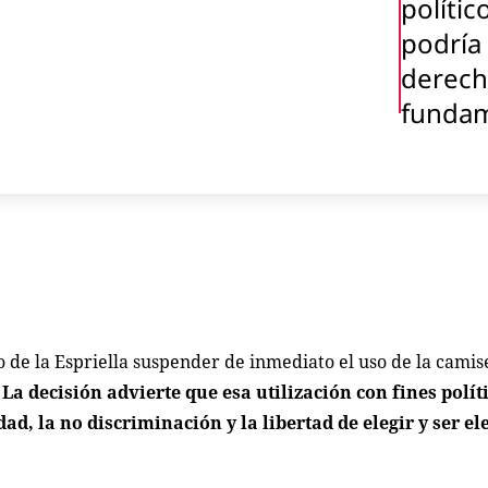
polític
podría 
derec
fundam
de la Espriella suspender de inmediato el uso de la camise
.
La decisión advierte que esa utilización con fines polít
, la no discriminación y la libertad de elegir y ser el