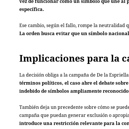
vez de funcionar como un símbolo que une al p
específica.
Ese cambio, según el fallo, rompe la neutralidad
La orden busca evitar que un símbolo nacional
Implicaciones para la
La decisión obliga a la campaña de De la Espriella
términos políticos, el caso abre el debate sobr
indebido de símbolos ampliamente reconocidos
También deja un precedente sobre cómo se pueden
campaña que puedan generar exclusión o apropiac
introduce una restricción relevante para la co