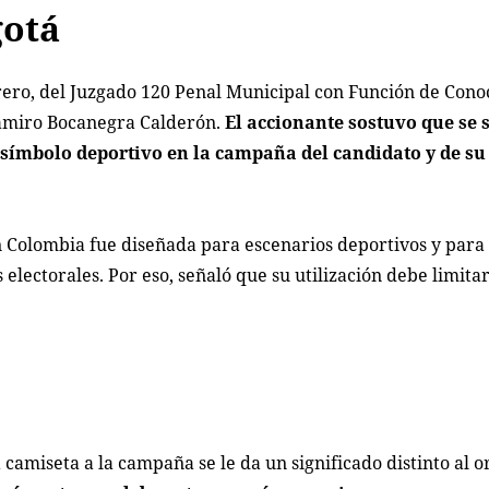
gotá
rero, del Juzgado 120 Penal Municipal con Función de Cono
Ramiro Bocanegra Calderón.
El accionante sostuvo que se s
 símbolo deportivo en la campaña del candidato y de su
ón Colombia fue diseñada para escenarios deportivos y para
s electorales. Por eso, señaló que su utilización debe limita
a camiseta a la campaña se le da un significado distinto al o