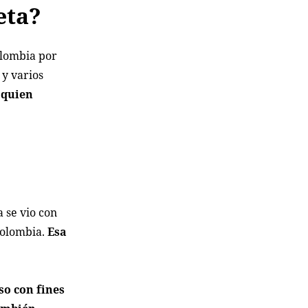
eta?
olombia por
 y varios
 quien
 se vio con
 Colombia.
Esa
so con fines