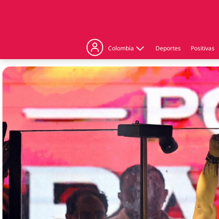
Colombia
Deportes
Positivas
Judicial
Politica
Regiones