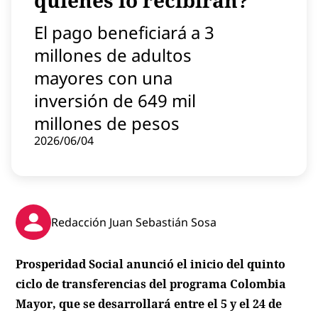
quiénes lo recibirán?
Contenido patrocinado
El pago beneficiará a 3
Instagram
millones de adultos
mayores con una
inversión de 649 mil
millones de pesos
2026/06/04
Redacción Juan Sebastián Sosa
Prosperidad Social anunció el inicio del quinto
ciclo de transferencias del programa Colombia
Mayor, que se desarrollará entre el 5 y el 24 de