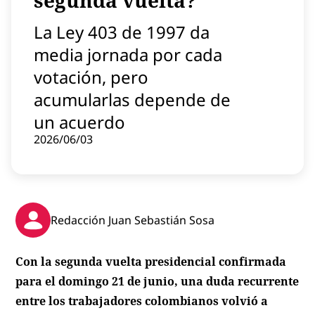
segunda vuelta?
Contenido patrocinado
La Ley 403 de 1997 da
Instagram
media jornada por cada
votación, pero
acumularlas depende de
un acuerdo
2026/06/03
Redacción Juan Sebastián Sosa
Con la segunda vuelta presidencial confirmada
para el domingo 21 de junio, una duda recurrente
entre los trabajadores colombianos volvió a