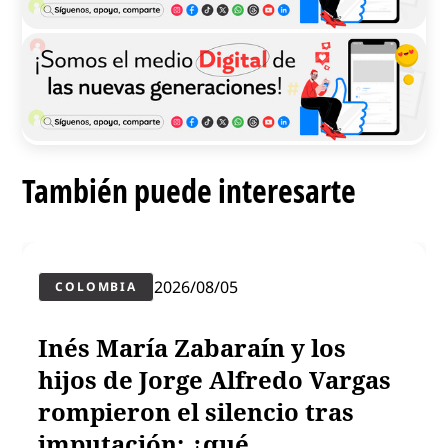
También puede interesarte
2026/08/05
COLOMBIA
Inés María Zabaraín y los
hijos de Jorge Alfredo Vargas
rompieron el silencio tras
imputación: ¿qué