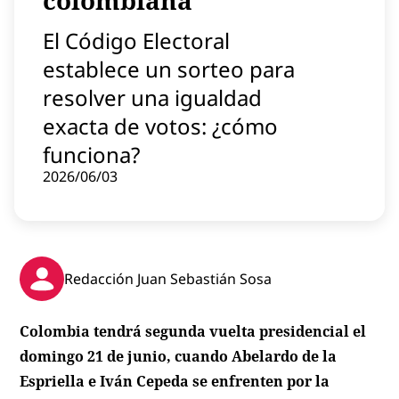
colombiana
Contenido patrocinado
El Código Electoral
Instagram
establece un sorteo para
resolver una igualdad
exacta de votos: ¿cómo
funciona?
2026/06/03
Redacción Juan Sebastián Sosa
Colombia tendrá segunda vuelta presidencial el
domingo 21 de junio, cuando Abelardo de la
Espriella e Iván Cepeda se enfrenten por la