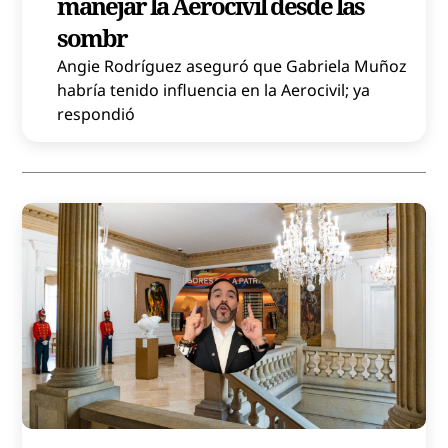
manejar la Aerocivil desde las
sombr
Angie Rodríguez aseguró que Gabriela Muñoz
habría tenido influencia en la Aerocivil; ya
respondió