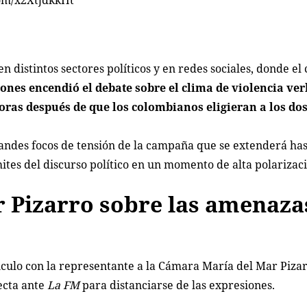
distintos sectores políticos y en redes sociales, donde el c
ones encendió el debate sobre el clima de violencia ver
as después de que los colombianos eligieran a los dos 
andes focos de tensión de la campaña que se extenderá has
mites del discurso político en un momento de alta polarizaci
r Pizarro sobre las amenaza
nculo con la representante a la Cámara María del Mar Pizarr
ecta ante
La FM
para distanciarse de las expresiones.