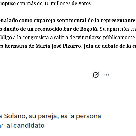
 impuso con más de 10 millones de votos.
eñalado como expareja sentimental de la representante
 es dueño de un reconocido bar de Bogotá.
Su aparición en
bligó a la congresista a salir a desvincularse públicamente 
 es hermana de María José Pizarro, jefa de debate de la