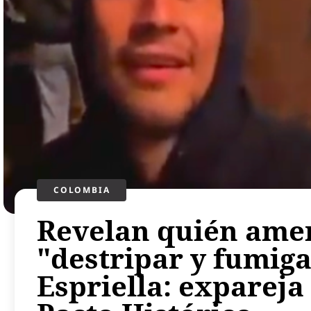
COLOMBIA
Revelan quién ame
"destripar y fumiga
Espriella: expareja