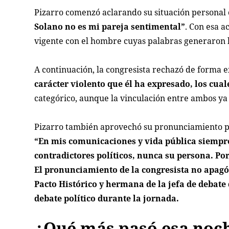
Pizarro comenzó aclarando su situación personal 
Solano no es mi pareja sentimental”
. Con esa a
vigente con el hombre cuyas palabras generaron l
A continuación, la congresista rechazó de forma e
carácter violento que él ha expresado, los cua
categórico, aunque la vinculación entre ambos ya
Pizarro también aprovechó su pronunciamiento par
“En mis comunicaciones y vida pública siempre 
contradictores políticos, nunca su persona. Po
El pronunciamiento de la congresista no apagó 
Pacto Histórico y hermana de la jefa de debate
debate político durante la jornada.
¿Qué más pasó esa noch