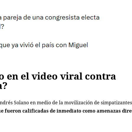
 en el video viral contra
a?
Andrés Solano en medio de la movilización de simpatizantes
ue fueron calificadas de inmediato como amenazas dire