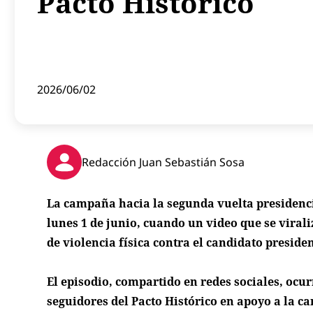
Pacto Histórico
2026/06/02
Redacción Juan Sebastián Sosa
La campaña hacia la segunda vuelta presidencia
lunes 1 de junio, cuando un video que se vira
de violencia física contra el candidato preside
El episodio, compartido en redes sociales, ocu
seguidores del Pacto Histórico en apoyo a la c