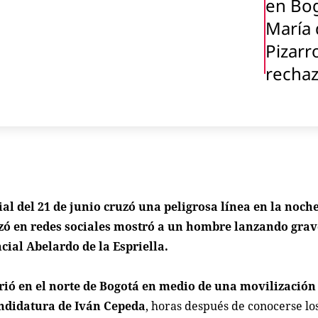
en Bo
María 
Pizarr
recha
l del 21 de junio cruzó una peligrosa línea en la noche
lizó en redes sociales mostró a un hombre lanzando gr
ncial Abelardo de la Espriella.
rrió en el norte de Bogotá en medio de una movilización
andidatura de Iván Cepeda
, horas después de conocerse lo