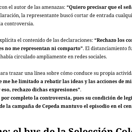
con el autor de las amenazas:
“Quiero precisar que el se
claración, la representante buscó cortar de entrada cualqu
a controversia.
xplícita el contenido de las declaraciones:
“Rechazo los c
les no me representan ni comparto”
. El distanciamiento f
 había circulado ampliamente en redes sociales.
a trazar una línea sobre cómo conduce su propia activida
me he limitado a rebatir las ideas y las acciones de mi
r eso, rechazo dichas expresiones”
.
por completo la controversia, pues su condición de leg
 de la campaña de Cepeda mantuvo el episodio en el cen
e: el bus de la Selección Co