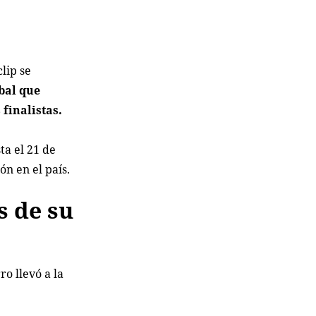
lip se
bal que
finalistas.
ta el 21 de
ón en el país.
s de su
o llevó a la