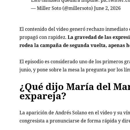
— Miller Soto (@millersoto)
June 2, 2026
El contenido del video generó rechazo inmediato en 
propagó con rapidez.
La gravedad de las expresi
rodea la campaña de segunda vuelta, apenas hor
El episodio es considerado uno de los primeros gr
junio, y pone sobre la mesa la pregunta por los lí
¿Qué dijo María del Ma
expareja?
La aparición de Andrés Solano en el video y su ví
congresista a pronunciarse de forma rápida y dir