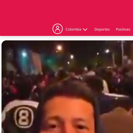
Colombia
Deportes
Positivas
Judicial
Politica
Regiones