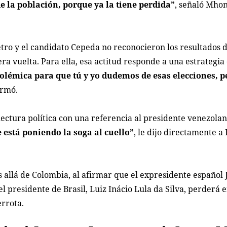
 la población, porque ya la tiene perdida”
, señaló Mhon
Petro y el candidato Cepeda no reconocieron los resultados
ra vuelta. Para ella, esa actitud responde a una estrategia
olémica para que tú y yo dudemos de esas elecciones, p
irmó.
ectura política con una referencia al presidente venezola
 está poniendo la soga al cuello”
, le dijo directamente a
allá de Colombia, al afirmar que el expresidente español 
presidente de Brasil, Luiz Inácio Lula da Silva, perderá e
errota.