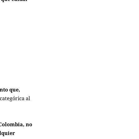
nto que,
categórica al
 Colombia, no
alquier