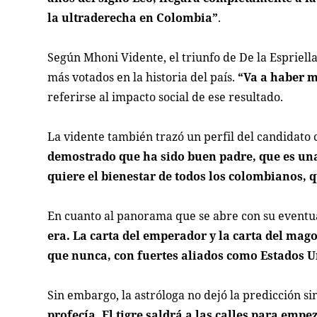
la ultraderecha en Colombia”
.
Según Mhoni Vidente, el triunfo de De la Espriella
más votados en la historia del país.
“Va a haber m
referirse al impacto social de ese resultado.
La vidente también trazó un perfil del candidato 
demostrado que ha sido buen padre, que es una
quiere el bienestar de todos los colombianos, q
En cuanto al panorama que se abre con su eventu
era. La carta del emperador y la carta del ma
que nunca, con fuertes aliados como Estados U
Sin embargo, la astróloga no dejó la predicción s
profecía. El tigre saldrá a las calles para empe