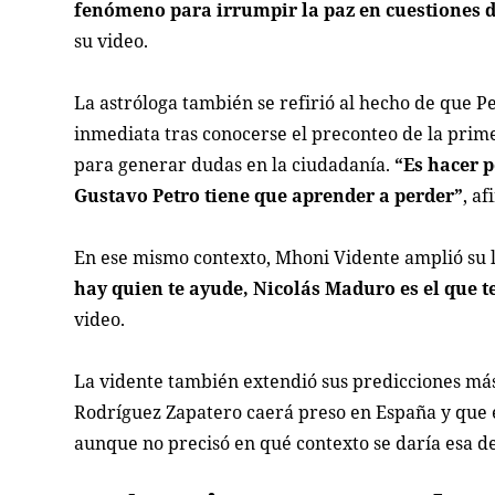
fenómeno para irrumpir la paz en cuestiones de
su video.
La astróloga también se refirió al hecho de que 
inmediata tras conocerse el preconteo de la prime
para generar dudas en la ciudadanía.
“Es hacer p
Gustavo Petro tiene que aprender a perder”
, af
En ese mismo contexto, Mhoni Vidente amplió su l
hay quien te ayude, Nicolás Maduro es el que te
video.
La vidente también extendió sus predicciones más 
Rodríguez Zapatero caerá preso en España y que el 
aunque no precisó en qué contexto se daría esa d