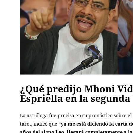
¿Qué predijo Mhoni Vid
Espriella en la segunda
La astróloga fue precisa en su pronóstico sobre el
tarot, indicó que
“ya me está diciendo la carta 
años del signo Leo, llegará completamente a l