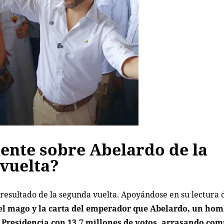
ente sobre Abelardo de la
 vuelta?
 resultado de la segunda vuelta. Apoyándose en su lectura 
del mago y la carta del emperador que Abelardo, un hom
a Presidencia con 13,7 millones de votos, arrasando co