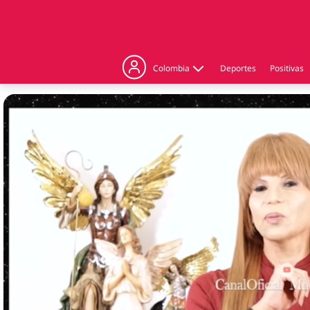
Colombia
Deportes
Positivas
Judicial
Politica
Regiones