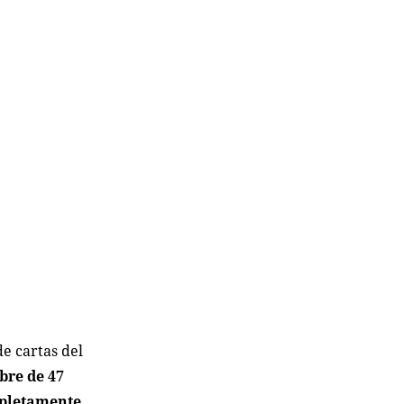
de cartas del
bre de 47
mpletamente