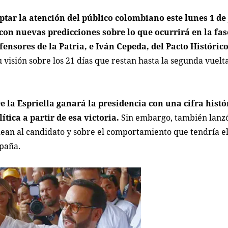
tar la atención del público colombiano este lunes 1 de
con nuevas predicciones sobre lo que ocurrirá en la fase
fensores de la Patria, e Iván Cepeda, del Pacto Histórico
u visión sobre los 21 días que restan hasta la segunda vuelt
 la Espriella ganará la presidencia con una cifra histó
ica a partir de esa victoria.
Sin embargo, también lanz
odean al candidato y sobre el comportamiento que tendría e
paña.