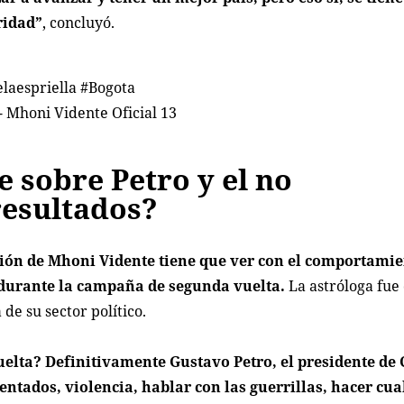
ridad”
, concluyó.
laespriella
#Bogota
- Mhoni Vidente Oficial 13
 sobre Petro y el no
resultados?
ción de Mhoni Vidente tiene que ver con el comportamie
o durante la campaña de segunda vuelta.
La astróloga fue 
de su sector político.
uelta? Definitivamente Gustavo Petro, el presidente de
tentados, violencia, hablar con las guerrillas, hacer cu