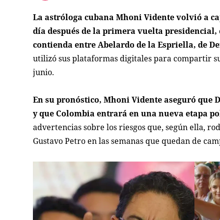
La astróloga cubana Mhoni Vidente volvió a cap
día después de la primera vuelta presidencial, 
contienda entre Abelardo de la Espriella, de De
utilizó sus plataformas digitales para compartir s
junio.
En su pronóstico, Mhoni Vidente aseguró que De
y que Colombia entrará en una nueva etapa polít
advertencias sobre los riesgos que, según ella, r
Gustavo Petro en las semanas que quedan de cam