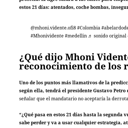
estos 21 días: atentados, coche bombas, insegu
@mhoni.vidente.ofi8
#Colombia
#abelardode
#Mhonividente
#medellin
♬ sonido original 
¿Qué dijo Mhoni Vidente
reconocimiento de los 
Uno de los puntos más llamativos de la predic
según ella, tendrá el presidente Gustavo Petr
señalar que el mandatario no aceptaría la derrota 
“¿Qué pasa en estos 21 días hasta la segunda v
sabe perder y va a usar cualquier estrategia, a