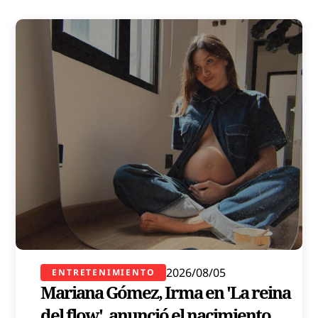
2026/08/05
ENTRETENIMIENTO
Mariana Gómez, Irma en 'La reina
del flow', anunció el nacimiento