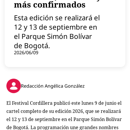
más confirmados
Contenido patrocinado
Instagram
Esta edición se realizará el
12 y 13 de septiembre en
el Parque Simón Bolívar
de Bogotá.
2026/06/09
Redacción Angélica González
El Festival Cordillera publicó este lunes 9 de junio el
cartel completo de su edición 2026, que se realizará
el 12 y 13 de septiembre en el Parque Simón Bolívar
de Bogotá. La programación une grandes nombres