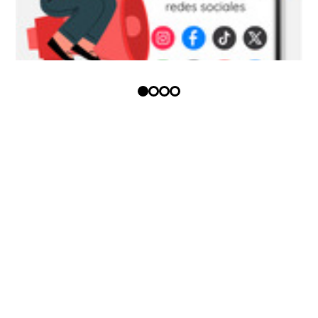
Copyright (c) - Todos los derechos
reservados
Política tratamiento datos
personales