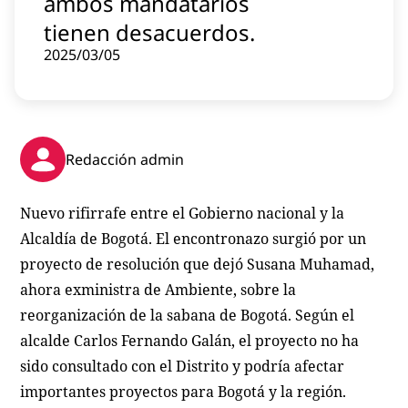
ambos mandatarios
Contenido patrocinado
tienen desacuerdos.
Instagram
2025/03/05
Redacción admin
Nuevo rifirrafe entre el Gobierno nacional y la
Alcaldía de Bogotá. El encontronazo surgió por un
proyecto de resolución que dejó Susana Muhamad,
ahora exministra de Ambiente, sobre la
reorganización de la sabana de Bogotá. Según el
alcalde Carlos Fernando Galán, el proyecto no ha
sido consultado con el Distrito y podría afectar
importantes proyectos para Bogotá y la región.