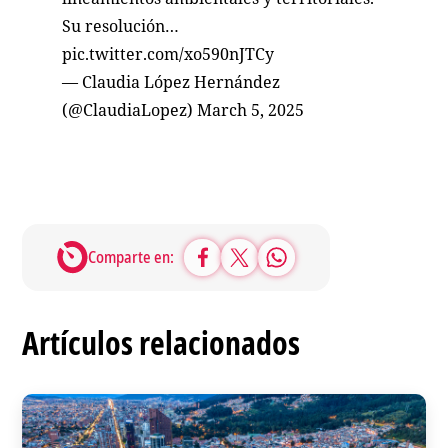
Su resolución…
pic.twitter.com/xo590nJTCy
— Claudia López Hernández
(@ClaudiaLopez)
March 5, 2025
Comparte en:
Artículos relacionados