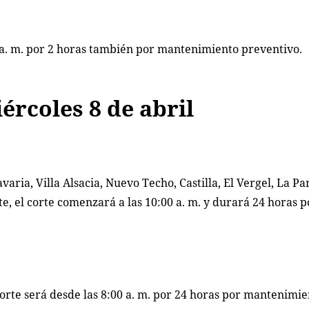
 a. m. por 2 horas también por mantenimiento preventivo.
ércoles 8 de abril
varia, Villa Alsacia, Nuevo Techo, Castilla, El Vergel, La P
te, el corte comenzará a las 10:00 a. m. y durará 24 horas p
corte será desde las 8:00 a. m. por 24 horas por mantenimi