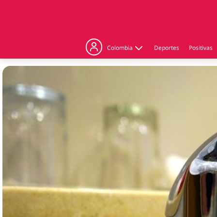
Colombia
Deportes
Positivas
Judicial
Politica
Regiones