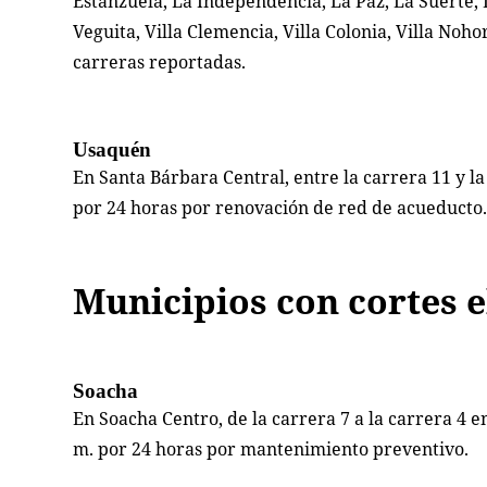
Estanzuela, La Independencia, La Paz, La Suerte, 
Veguita, Villa Clemencia, Villa Colonia, Villa Nohor
carreras reportadas.
Usaquén
En Santa Bárbara Central, entre la carrera 11 y la c
por 24 horas por renovación de red de acueducto
Municipios con cortes e
Soacha
En Soacha Centro, de la carrera 7 a la carrera 4 ent
m. por 24 horas por mantenimiento preventivo.