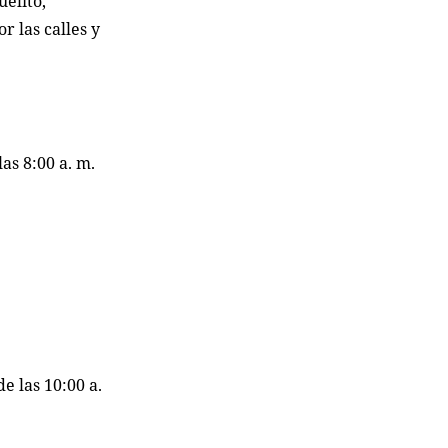
uelito,
r las calles y
las 8:00 a. m.
de las 10:00 a.