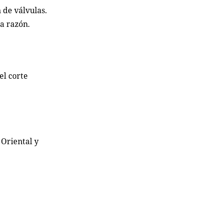
 de válvulas.
a razón.
el corte
 Oriental y