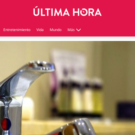
Entretenimiento
Vida
Mundo
Más
Virales
Tecnología
Economía
Estilo de vida
Contenido patrocinado
Instagram