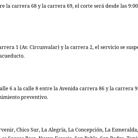
tre la carrera 68 y la carrera 69, el corte será desde las 9:0
 carrera 1 (Av. Circunvalar) y la carrera 2, el servicio se su
 acueducto.
alle 6 a la calle 8 entre la Avenida carrera 86 y la carrera 9
enimiento preventivo.
venir, Chico Sur, La Alegría, La Concepción, La Esmeralda