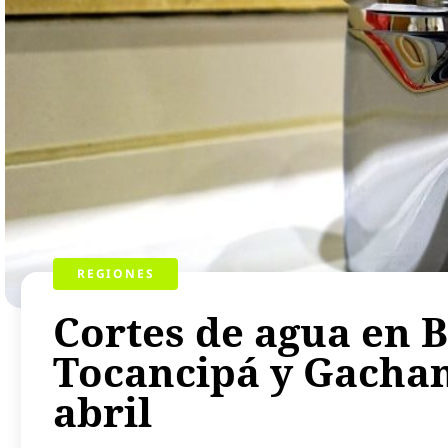
REGIONES
Cortes de agua en B
Tocancipá y Gachanc
abril