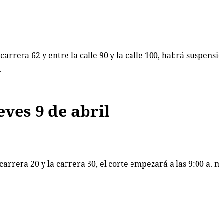
carrera 62 y entre la calle 90 y la calle 100, habrá suspens
.
eves 9 de abril
la carrera 20 y la carrera 30, el corte empezará a las 9:00 a. 