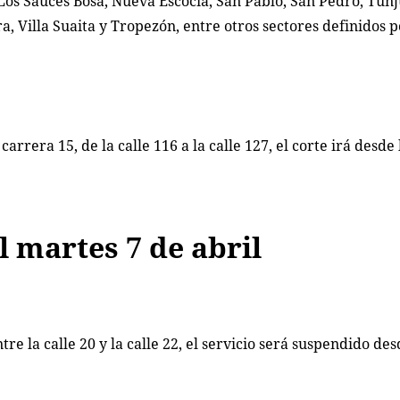
Los Sauces Bosa, Nueva Escocia, San Pablo, San Pedro, Tunj
a, Villa Suaita y Tropezón, entre otros sectores definidos po
arrera 15, de la calle 116 a la calle 127, el corte irá desde 
.
l martes 7 de abril
re la calle 20 y la calle 22, el servicio será suspendido des