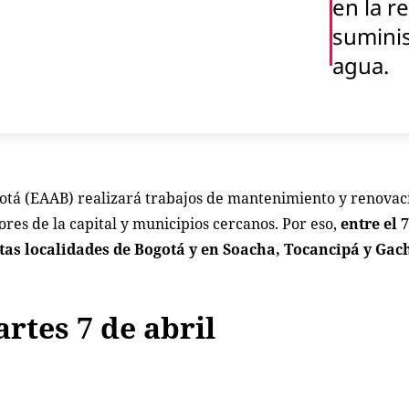
en la r
sumini
agua.
otá (EAAB) realizará trabajos de mantenimiento y renovaci
ores de la capital y municipios cercanos. Por eso,
entre el 7
ntas localidades de Bogotá y en Soacha, Tocancipá y Gac
rtes 7 de abril