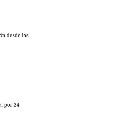
ión desde las
m. por 24