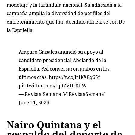
modelaje y la farándula nacional. Su adhesión a la
campaña amplía la diversidad de perfiles del
entretenimiento que han decidido alinearse con De
la Espriella.
Amparo Grisales anunció su apoyo al
candidato presidencial Abelardo de la
Espriella. Así conversaron ambos en los
últimos días.
https://t.co/if1kX8q65f
pic.twitter.com/tqRZVDc8UW
— Revista Semana (@RevistaSemana)
June 11, 2026
Nairo Quintana y el
respaldo del deporte de