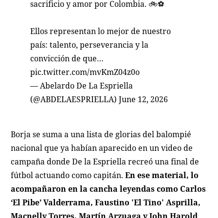
sacrificio y amor por Colombia. 🚲⚽️
Ellos representan lo mejor de nuestro
país: talento, perseverancia y la
convicción de que…
pic.twitter.com/mvKmZ04z0o
— Abelardo De La Espriella
(@ABDELAESPRIELLA)
June 12, 2026
Borja se suma a una lista de glorias del balompié
nacional que ya habían aparecido en un video de
campaña donde De la Espriella recreó una final de
fútbol actuando como capitán.
En ese material, lo
acompañaron en la cancha leyendas como Carlos
‘El Pibe’ Valderrama, Faustino 'El Tino' Asprilla,
Macnelly Torres, Martín Arzuaga y John Harold