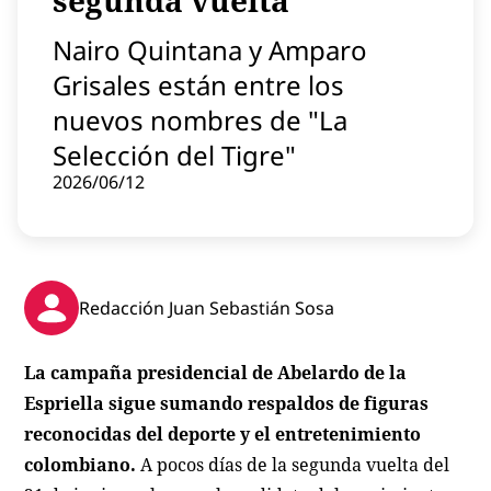
segunda vuelta
Contenido patrocinado
Nairo Quintana y Amparo
Instagram
Grisales están entre los
nuevos nombres de "La
Selección del Tigre"
2026/06/12
Redacción Juan Sebastián Sosa
La campaña presidencial de Abelardo de la
Espriella sigue sumando respaldos de figuras
reconocidas del deporte y el entretenimiento
colombiano.
A pocos días de la segunda vuelta del