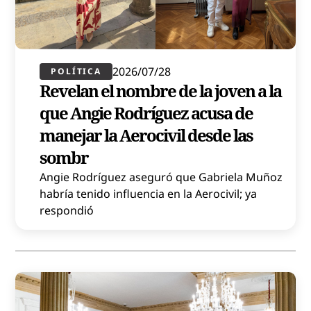
2026/07/28
POLÍTICA​
Revelan el nombre de la joven a la
que Angie Rodríguez acusa de
manejar la Aerocivil desde las
sombr
Angie Rodríguez aseguró que Gabriela Muñoz
habría tenido influencia en la Aerocivil; ya
respondió