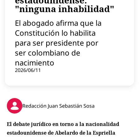
estadounidense:
Contenido patrocinado
"ninguna inhabilidad"
Instagram
El abogado afirma que la
Constitución lo habilita
para ser presidente por
ser colombiano de
nacimiento
2026/06/11
Redacción Juan Sebastián Sosa
El debate jurídico en torno a la nacionalidad
estadounidense de Abelardo de la Espriella