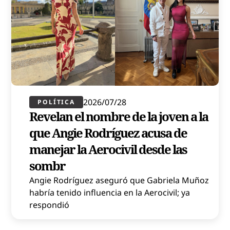
2026/07/28
POLÍTICA​
Revelan el nombre de la joven a la
que Angie Rodríguez acusa de
manejar la Aerocivil desde las
sombr
Angie Rodríguez aseguró que Gabriela Muñoz
habría tenido influencia en la Aerocivil; ya
respondió