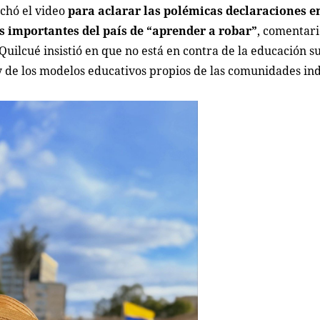
echó el video
para aclarar las polémicas declaraciones e
s importantes del país de “aprender a robar”
, comentar
Quilcué insistió en que no está en contra de la educación s
 y de los modelos educativos propios de las comunidades in