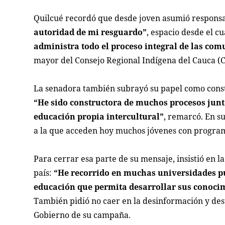
Quilcué recordó que desde joven asumió responsa
autoridad de mi resguardo”
, espacio desde el cu
administra todo el proceso integral de las co
mayor del Consejo Regional Indígena del Cauca (C
La senadora también subrayó su papel como constr
“He sido constructora de muchos procesos junto
educación propia intercultural”
, remarcó. En su
a la que acceden hoy muchos jóvenes con program
Para cerrar esa parte de su mensaje, insistió en l
país:
“He recorrido en muchas universidades pú
educación que permita desarrollar sus conocim
También pidió no caer en la desinformación y dest
Gobierno de su campaña.