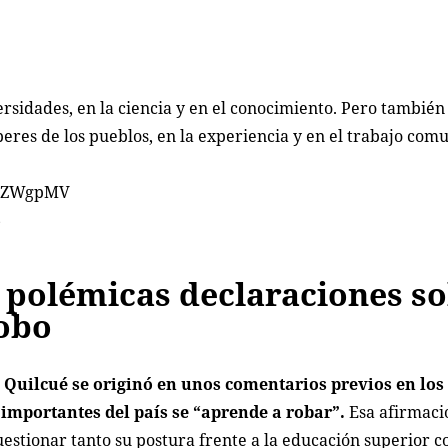
rsidades, en la ciencia y en el conocimiento. Pero también
eres de los pueblos, en la experiencia y en el trabajo comu
KIZWgpMV
6
s polémicas declaraciones s
robo
e Quilcué se originó en unos comentarios previos en los
importantes del país se “aprende a robar”.
Esa afirmaci
cuestionar tanto su postura frente a la educación superior 