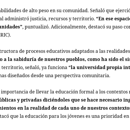
bilidades de alto peso en su comunidad. Señaló que ejerci
al administró justicia, recursos y territorio.
“En ese espaci
munidades”
, puntualizó. Adicionalmente, destacó su paso c
RIC).
uctora de procesos educativos adaptados a las realidades
 a la sabiduría de nuestros pueblos, como ha sido el s
 territorio, señaló, ya funciona
“la universidad propia in
as diseñados desde una perspectiva comunitaria.
a importancia de llevar la educación formal a los contextos 
blicas y privadas diciéndoles que se hace necesario in
ientos en la realidad de cada uno de nuestros contexto
acó que la educación para los jóvenes es una prioridad en 