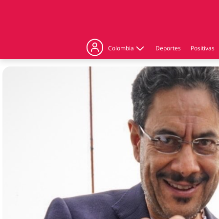
Colombia
Deportes
Positivas
Judicial
Politica
Regiones