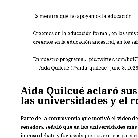
Es mentira que no apoyamos la educación.
Creemos en la educación formal, en las unive
creemos en la educación ancestral, en los sab
En nuestro programa…
pic.twitter.com/hq
— Aida Quilcué (@aida_quilcue)
June 8, 202
Aida Quilcué aclaró su
las universidades y el 
Parte de la controversia que motivó el video d
senadora señaló que en las universidades más 
intenso debate y fue usada por sus críticos para 