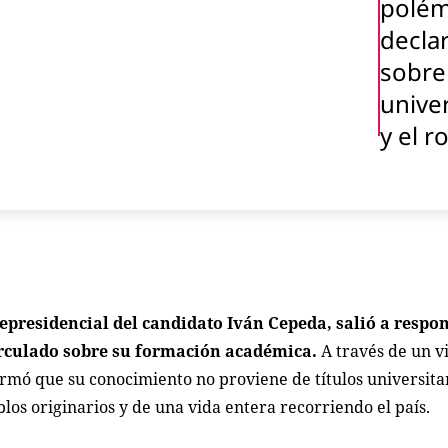
polém
decla
sobre
unive
y el r
epresidencial del candidato Iván Cepeda, salió a respo
irculado sobre su formación académica.
A través de un v
firmó que su conocimiento no proviene de títulos universita
blos originarios y de una vida entera recorriendo el país.