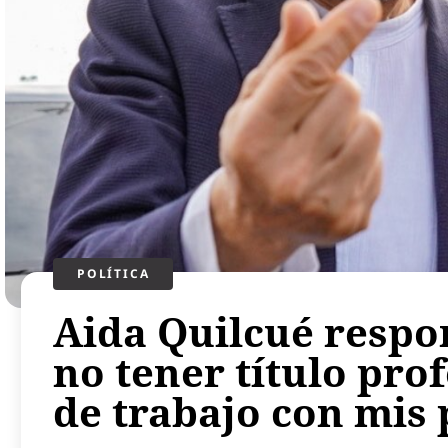
POLÍTICA​
Aida Quilcué respon
no tener título pro
de trabajo con mis