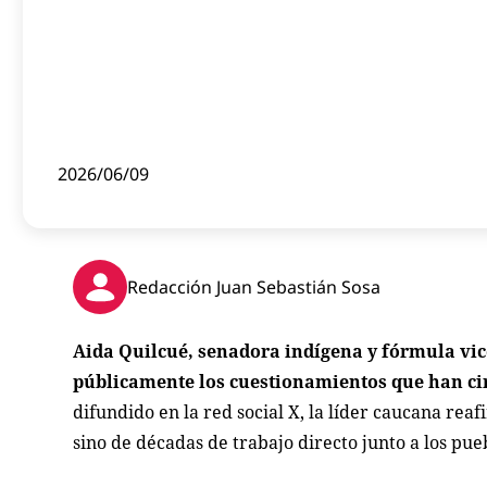
2026/06/09
Redacción Juan Sebastián Sosa
Aida Quilcué, senadora indígena y fórmula vic
públicamente los cuestionamientos que han c
difundido en la red social X, la líder caucana rea
sino de décadas de trabajo directo junto a los pue