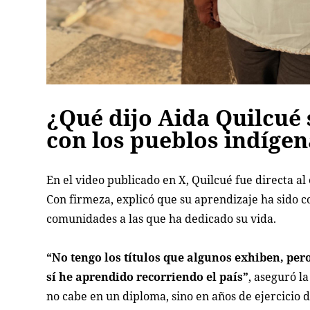
¿Qué dijo Aida Quilcué 
con los pueblos indíge
En el video publicado en X, Quilcué fue directa al
Con firmeza, explicó que su aprendizaje ha sido co
comunidades a las que ha dedicado su vida.
“No tengo los títulos que algunos exhiben, pero
sí he aprendido recorriendo el país”
, aseguró l
no cabe en un diploma, sino en años de ejercicio d