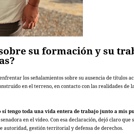
sobre su formación y su tra
nas?
 enfrentar los señalamientos sobre su ausencia de títulos a
nstruido en el terreno, en contacto con las realidades de l
 sí tengo toda una vida entera de trabajo junto a mis p
a senadora en el video. Con esa declaración, dejó claro que
e autoridad, gestión territorial y defensa de derechos.