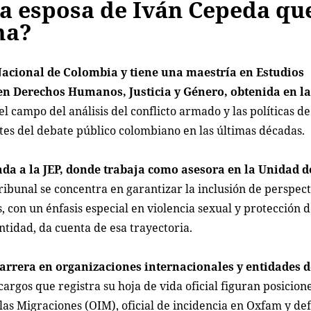
la esposa de Iván Cepeda qu
ma?
Nacional de Colombia y tiene una maestría en Estudios
 en Derechos Humanos, Justicia y Género, obtenida en l
l campo del análisis del conflicto armado y las políticas d
ntes del debate público colombiano en las últimas décadas.
ada a la JEP, donde trabaja como asesora en la Unidad d
ribunal se concentra en garantizar la inclusión de perspect
 con un énfasis especial en violencia sexual y protección d
entidad, da cuenta de esa trayectoria.
 carrera en organizaciones internacionales y entidades d
cargos que registra su hoja de vida oficial figuran posicio
las Migraciones (OIM), oficial de incidencia en Oxfam y de