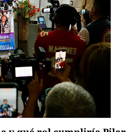
 y qué rol cumpliría Pilar