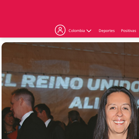
Colombia
Deportes
Positivas
Judicial
Politica
Regiones