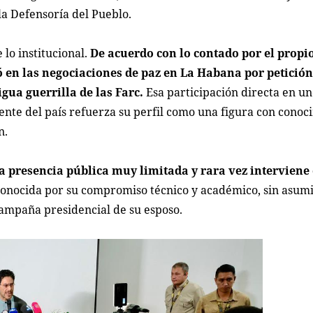
la Defensoría del Pueblo.
 lo institucional.
De acuerdo con lo contado por el propi
 en las negociaciones de paz en La Habana por petición
gua guerrilla de las Farc.
Esa participación directa en un
ente del país refuerza su perfil como una figura con conoc
n.
a presencia pública muy limitada y rara vez interviene
conocida por su compromiso técnico y académico, sin asumi
 campaña presidencial de su esposo.