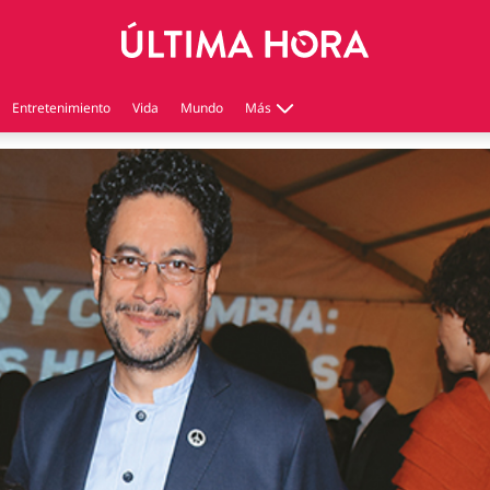
Entretenimiento
Vida
Mundo
Más
Virales
Tecnología
Economía
Estilo de vida
Contenido patrocinado
Instagram