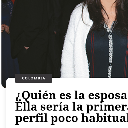
COLOMBIA
¿Quién es la espos
Ella sería la prime
perfil poco habitu