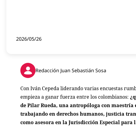
2026/05/26
Redacción Juan Sebastián Sosa
Con Iván Cepeda liderando varias encuestas rumb
empieza a ganar fuerza entre los colombianos:
¿q
de Pilar Rueda, una antropóloga con maestría e
trabajando en derechos humanos, justicia tran
como asesora en la Jurisdicción Especial para l