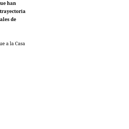
que han
trayectoria
ales de
ue a la Casa