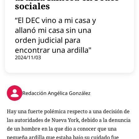
sociales
Contenido patrocinado
Instagram
“El DEC vino a mi casa y
allanó mi casa sin una
orden judicial para
encontrar una ardilla"
2024/11/03
Redacción Angélica González
Hay una fuerte polémica respecto a una decisión de
las autoridades de Nueva York, debido a la denuncia
de un hombre en la que dio a conocer que una
pequeña ardilla que estaba bajo su cuidado fue