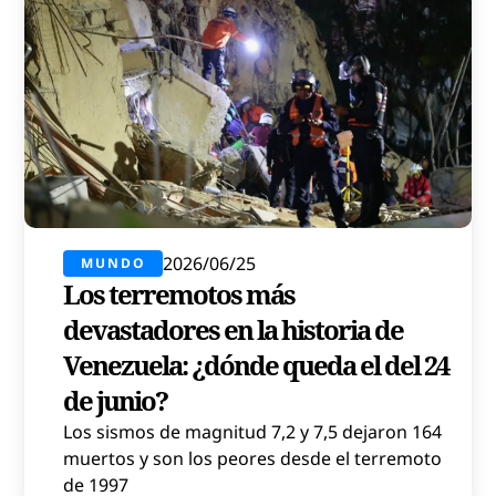
2026/06/25
MUNDO
Los terremotos más
devastadores en la historia de
Venezuela: ¿dónde queda el del 24
de junio?
Los sismos de magnitud 7,2 y 7,5 dejaron 164
muertos y son los peores desde el terremoto
de 1997