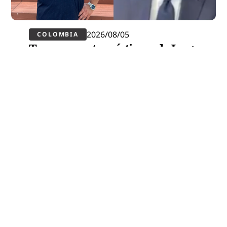
2026/08/05
COLOMBIA
Tres presuntas víctimas de Jorge
Alfredo Vargas dieron su versión:
explican por qué salieron del jui