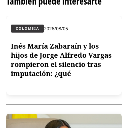
También puede interesarte
2026/08/05
COLOMBIA
Inés María Zabaraín y los
hijos de Jorge Alfredo Vargas
rompieron el silencio tras
imputación: ¿qué