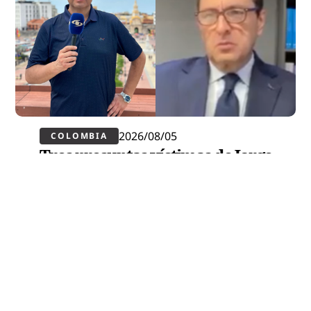
2026/08/05
COLOMBIA
Tres presuntas víctimas de Jorge
Alfredo Vargas dieron su versión:
explican por qué salieron del jui