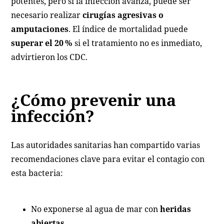
potentes, pero si la infección avanza, puede ser
necesario realizar
cirugías agresivas o
amputaciones
. El índice de mortalidad puede
superar el 20 %
si el tratamiento no es inmediato,
advirtieron los CDC.
¿Cómo prevenir una
infección?
Las autoridades sanitarias han compartido varias
recomendaciones clave para evitar el contagio con
esta bacteria:
No exponerse al agua de mar con
heridas
abiertas
.