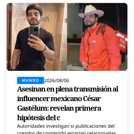
2026/08/06
MUNDO
Asesinan en plena transmisión al
influencer mexicano César
Gastélum: revelan primera
hipótesis del c
Autoridades investigan si publicaciones del
creador de contenido estarían relacionadas