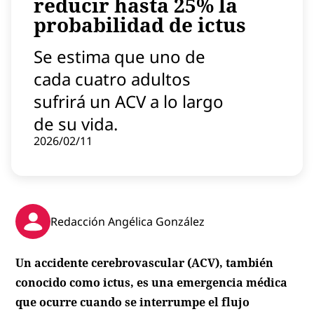
reducir hasta 25% la
Contenido patrocinado
probabilidad de ictus
Instagram
Se estima que uno de
cada cuatro adultos
sufrirá un ACV a lo largo
de su vida.
2026/02/11
Redacción Angélica González
Un accidente cerebrovascular (ACV), también
conocido como ictus, es una emergencia médica
que ocurre cuando se interrumpe el flujo