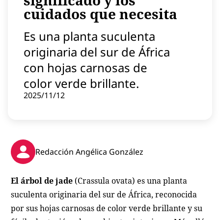
significado y los
Contenido patrocinado
cuidados que necesita
Instagram
Es una planta suculenta
originaria del sur de África
con hojas carnosas de
color verde brillante.
2025/11/12
Redacción Angélica González
El árbol de jade
(Crassula ovata) es una planta
suculenta originaria del sur de África, reconocida
por sus hojas carnosas de color verde brillante y su