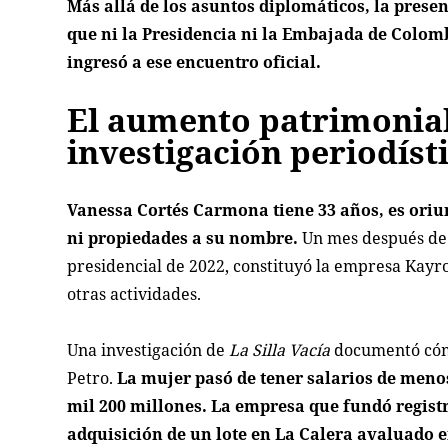
Más allá de los asuntos diplomáticos, la presen
que ni la Presidencia ni la Embajada de Colomb
ingresó a ese encuentro oficial.
El aumento patrimonial
investigación periodíst
Vanessa Cortés Carmona tiene 33 años, es oriu
ni propiedades a su nombre.
Un mes después de 
presidencial de 2022, constituyó la empresa Kayro
otras actividades.
Una investigación de
La Silla Vacía
documentó cómo
Petro.
La mujer pasó de tener salarios de meno
mil 200 millones. La empresa que fundó registr
adquisición de un lote en La Calera avaluado e