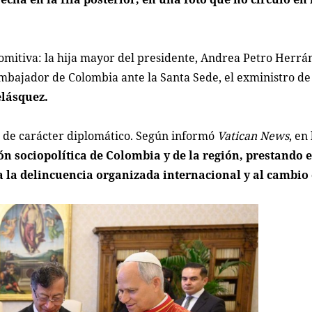
omitiva: la hija mayor del presidente, Andrea Petro Herrán;
bajador de Colombia ante la Santa Sede, el exministro de
elásquez.
n de carácter diplomático. Según informó
Vatican News
, en
ón sociopolítica de Colombia y de la región, prestando 
 a la delincuencia organizada internacional y al cambio