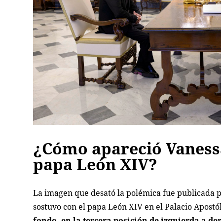
¿Cómo apareció Vanessa 
papa León XIV?
La imagen que desató la polémica fue publicada 
sostuvo con el papa León XIV en el Palacio Apostó
fondo, en la tercera posición de izquierda a de