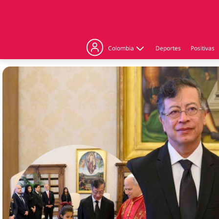
Colombia
Deportes
Positivas
Judicial
Politica
Regiones