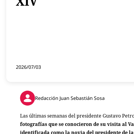
XIV
2026/07/03
Redacción Juan Sebastián Sosa
Las últimas semanas del presidente Gustavo Petro
fotografías que se conocieron de su visita al V
identificada como la novia del presidente de l