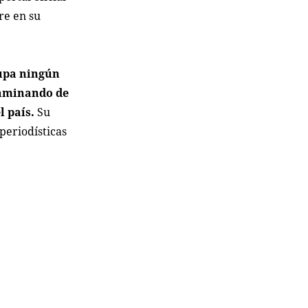
re en su
cupa ningún
caminando de
l país.
Su
periodísticas