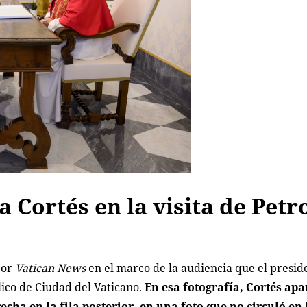
Cortés en la visita de Petro
por
Vatican News
en el marco de la audiencia que el presid
lico de Ciudad del Vaticano.
En esa fotografía, Cortés apa
recha en la fila posterior, en una foto que no circuló en