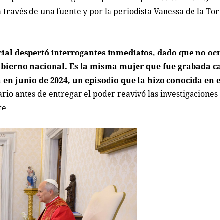
 través de una fuente y por la periodista Vanessa de la Tor
ncial despertó interrogantes inmediatos, dado que no o
obierno nacional.
Es la misma mujer que fue grabada 
en junio de 2024, un episodio que la hizo conocida en e
rio antes de entregar el poder reavivó las investigaciones 
te.