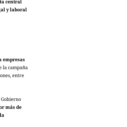
ta central
al y laboral
ba empresas
de la campaña
ones, entre
 Gobierno
por más de
la