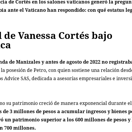
cia de Cortés en los salones vaticanos generó la pregun
ia ante el Vaticano han respondido: con qué estatus leg
 de Vanessa Cortés bajo
ica
nda de Manizales y antes de agosto de 2022 no registra
la posesión de Petro, con quien sostiene una relación des
s Advice SAS, dedicada a asesorías empresariales e inversi
 su patrimonio creció de manera exponencial durante el
s de 3 millones de pesos a acumular ingresos y bienes 
ó un patrimonio superior a los 600 millones de pesos y 
n 700 millones.