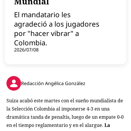
Mundial
Contenido patrocinado
El mandatario les
Instagram
agradeció a los jugadores
por "hacer vibrar" a
Colombia.
2026/07/08
Redacción Angélica González
Suiza acabó este martes con el sueño mundialista de
la Selección Colombia al imponerse 4-3 en una
dramática tanda de penaltis, luego de un empate 0-0
en el tiempo reglamentario y en el alargue.
La