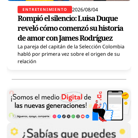
2026/08/04
ENTRETENIMIENTO
Rompió el silencio: Luisa Duque
reveló cómo comenzó su historia
de amor con James Rodríguez
La pareja del capitán de la Selección Colombia
habló por primera vez sobre el origen de su
relación