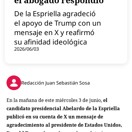
el abogado respondió
Contenido patrocinado
De la Espriella agradeció
Instagram
el apoyo de Trump con un
mensaje en X y reafirmó
su afinidad ideológica
2026/06/03
Redacción Juan Sebastián Sosa
En la mañana de este miércoles 3 de junio,
el
candidato presidencial Abelardo de la Espriella
publicó en su cuenta de X un mensaje de
agradecimiento al presidente de Estados Unidos,