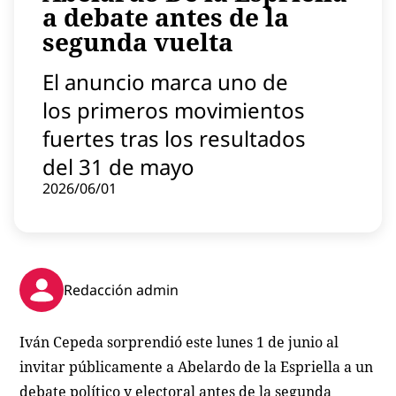
a debate antes de la
Contenido patrocinado
segunda vuelta
Instagram
El anuncio marca uno de
los primeros movimientos
fuertes tras los resultados
del 31 de mayo
2026/06/01
Redacción admin
Iván Cepeda sorprendió este lunes 1 de junio al
invitar públicamente a Abelardo de la Espriella a un
debate político y electoral antes de la segunda