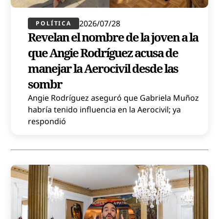
2026/07/28
POLÍTICA​
Revelan el nombre de la joven a la
que Angie Rodríguez acusa de
manejar la Aerocivil desde las
sombr
Angie Rodríguez aseguró que Gabriela Muñoz
habría tenido influencia en la Aerocivil; ya
respondió