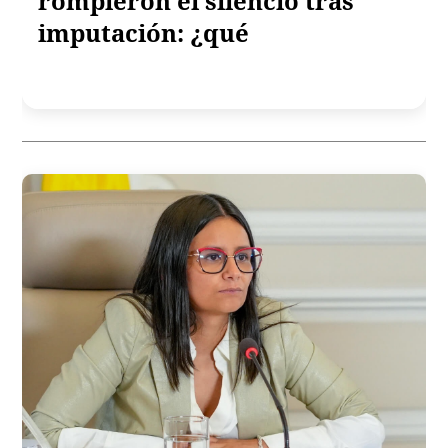
rompieron el silencio tras
imputación: ¿qué