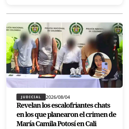
2026/08/04
JUDICIAL
Revelan los escalofriantes chats
en los que planearon el crimen de
María Camila Potosí en Cali