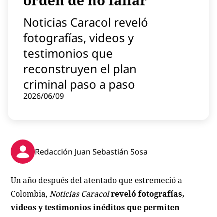
orden de no fallar
Contenido patrocinado
Noticias Caracol reveló
Instagram
fotografías, videos y
testimonios que
reconstruyen el plan
criminal paso a paso
2026/06/09
Redacción Juan Sebastián Sosa
Un año después del atentado que estremeció a
Colombia,
Noticias Caracol
reveló fotografías,
videos y testimonios inéditos que permiten