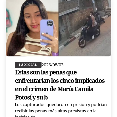
2026/08/03
JUDICIAL
Estas son las penas que
enfrentarían los cinco implicados
en el crimen de María Camila
Potosí y su b
Los capturados quedaron en prisión y podrían
recibir las penas más altas previstas en la