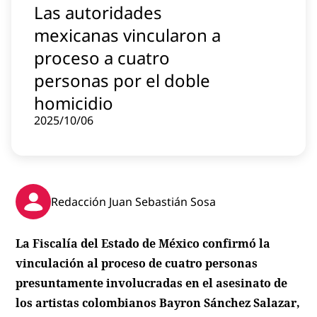
Las autoridades
Contenido patrocinado
mexicanas vincularon a
Instagram
proceso a cuatro
personas por el doble
homicidio
2025/10/06
Redacción Juan Sebastián Sosa
La Fiscalía del Estado de México confirmó la
vinculación al proceso de cuatro personas
presuntamente involucradas en el asesinato de
los artistas colombianos Bayron Sánchez Salazar,