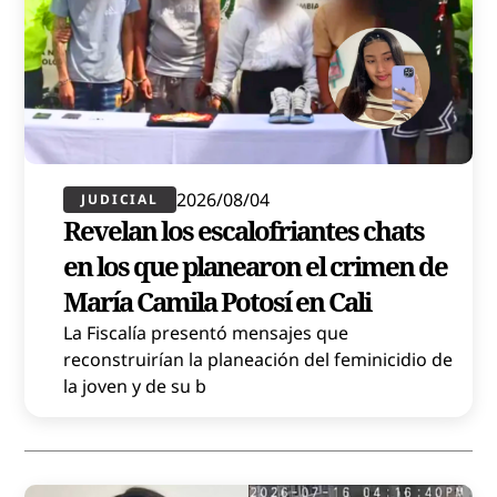
2026/08/04
JUDICIAL
Revelan los escalofriantes chats
en los que planearon el crimen de
María Camila Potosí en Cali
La Fiscalía presentó mensajes que
reconstruirían la planeación del feminicidio de
la joven y de su b