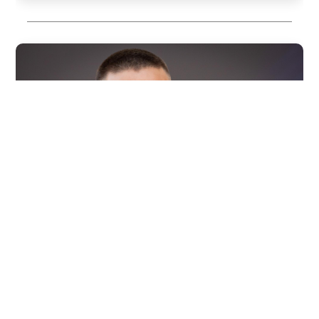
2026/08/04
ENTRETENIMIENTO
Revelan testimonios de dos
mujeres que estuvieron con Liam