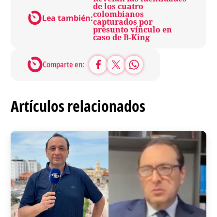
de los cuatro
colombianos
Lea también:
capturados por
presunto vínculo en
caso de B-King
Comparte en:
Artículos relacionados