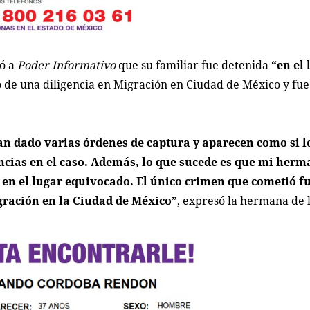
mó a
Poder Informativo
que su familiar fue detenida
“en el 
do de una diligencia en Migración en Ciudad de México y fu
n dado varias órdenes de captura y aparecen como si l
encias en el caso. Además, lo que sucede es que mi her
en el lugar equivocado. El único crimen que cometió fu
gración en la Ciudad de México”
, expresó la hermana de 