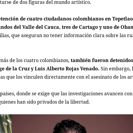
atarse de dos figuras del mundo artístico.
detención de cuatro ciudadanos colombianos en Tepetlao
undos del Valle del Cauca, tres de Cartago y uno de Oba
lias, que aseguran no tener información clara sobre las ra
emás de los cuatro colombianos,
también fueron detenidos
e de la Cruz y Luis Alberto Rojas Venado.
Sin embargo, 
 que los vinculen directamente con el asesinato de los art
países, donde se exige que las investigaciones avancen con
uienes han sido privados de la libertad.