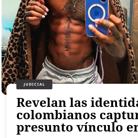
JUDICIAL
Revelan las identid
colombianos captu
presunto vínculo e