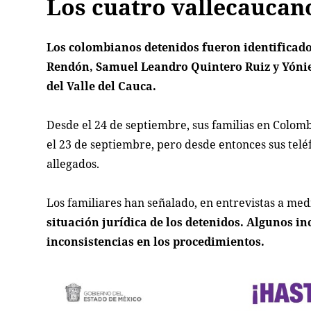
Los cuatro vallecaucan
Los colombianos detenidos fueron identificad
Rendón, Samuel Leandro Quintero Ruiz y Yónier
del Valle del Cauca.
Desde el 24 de septiembre, sus familias en Colom
el 23 de septiembre, pero desde entonces sus tel
allegados.
Los familiares han señalado, en entrevistas a me
situación jurídica de los detenidos. Algunos in
inconsistencias en los procedimientos.