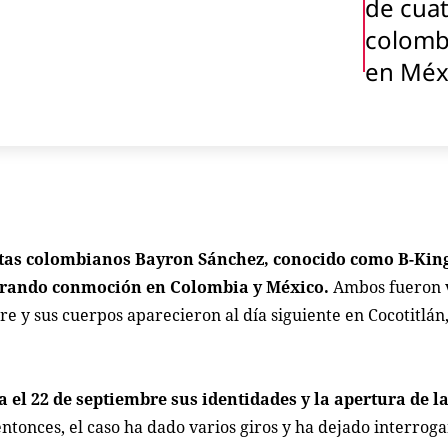
de cua
colomb
en Méx
istas colombianos Bayron Sánchez, conocido como B-King
nerando conmoción en Colombia y México.
Ambos fueron v
e y sus cuerpos aparecieron al día siguiente en Cocotitlán
 el 22 de septiembre sus identidades y la apertura de l
tonces, el caso ha dado varios giros y ha dejado interroga