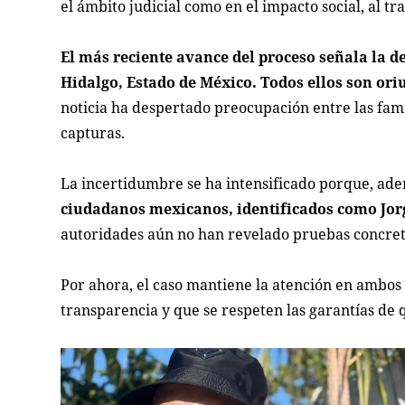
el ámbito judicial como en el impacto social, al tr
El más reciente avance del proceso señala la 
Hidalgo, Estado de México. Todos ellos son ori
noticia ha despertado preocupación entre las fami
capturas.
La incertidumbre se ha intensificado porque, ad
ciudadanos mexicanos, identificados como Jorg
autoridades aún no han revelado pruebas concretas
Por ahora, el caso mantiene la atención en ambos 
transparencia y que se respeten las garantías de q