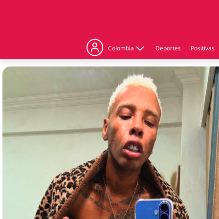
Colombia
Deportes
Positivas
Judicial
Politica
Regiones