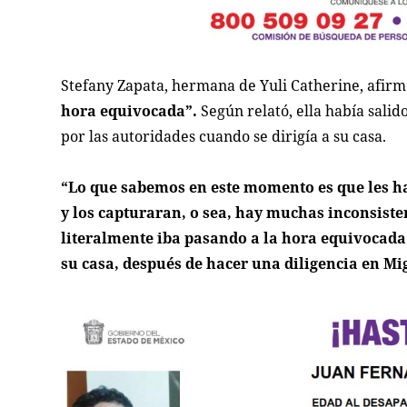
Stefany Zapata, hermana de Yuli Catherine, afir
hora equivocada”.
Según relató, ella había sali
por las autoridades cuando se dirigía a su casa.
“Lo que sabemos en este momento es que les ha
y los capturaran, o sea, hay muchas inconsist
literalmente iba pasando a la hora equivocada 
su casa, después de hacer una diligencia en Mi