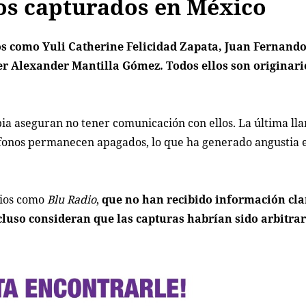
os capturados en México
os como Yuli Catherine Felicidad Zapata, Juan Fernand
 Alexander Mantilla Gómez. Todos ellos son originario
bia aseguran no tener comunicación con ellos. La última ll
éfonos permanecen apagados, lo que ha generado angustia 
dios como
Blu Radio
,
que no han recibido información cla
cluso consideran que las capturas habrían sido arbitrar