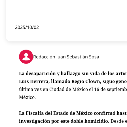
2025/10/02
Redacción Juan Sebastián Sosa
La desaparición y hallazgo sin vida de los art
Luis Herrera, llamado Regio Clown, sigue ge
última vez en Ciudad de México el 16 de septiembr
México.
La Fiscalía del Estado de México confirmó hasta
investigación por este doble homicidio.
Desde en