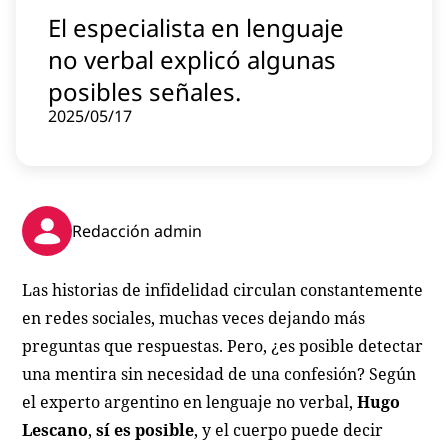
Contenido patrocinado
El especialista en lenguaje
Instagram
no verbal explicó algunas
posibles señales.
2025/05/17
Redacción admin
Las historias de infidelidad circulan constantemente
en redes sociales, muchas veces dejando más
preguntas que respuestas. Pero, ¿es posible detectar
una mentira sin necesidad de una confesión? Según
el experto argentino en lenguaje no verbal,
Hugo
Lescano
,
sí es posible
, y el cuerpo puede decir