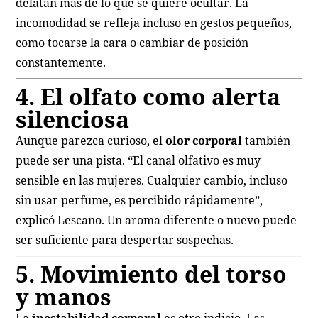
delatan más de lo que se quiere ocultar. La
incomodidad se refleja incluso en gestos pequeños,
como tocarse la cara o cambiar de posición
constantemente.
4. El olfato como alerta
silenciosa
Aunque parezca curioso, el
olor corporal
también
puede ser una pista. “El canal olfativo es muy
sensible en las mujeres. Cualquier cambio, incluso
sin usar perfume, es percibido rápidamente”,
explicó Lescano. Un aroma diferente o nuevo puede
ser suficiente para despertar sospechas.
5. Movimiento del torso
y manos
La
inestabilidad corporal
es otro indicio. Las