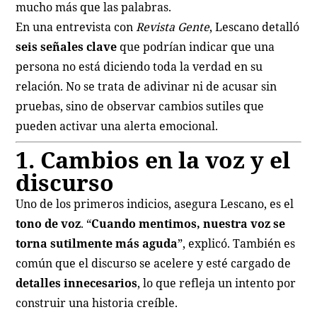
mucho más que las palabras.
En una entrevista con
Revista Gente
, Lescano detalló
seis señales clave
que podrían indicar que una
persona no está diciendo toda la verdad en su
relación. No se trata de adivinar ni de acusar sin
pruebas, sino de observar cambios sutiles que
pueden activar una alerta emocional.
1. Cambios en la voz y el
discurso
Uno de los primeros indicios, asegura Lescano, es el
tono de voz
. “
Cuando mentimos, nuestra voz se
torna sutilmente más aguda
”, explicó. También es
común que el discurso se acelere y esté cargado de
detalles innecesarios
, lo que refleja un intento por
construir una historia creíble.