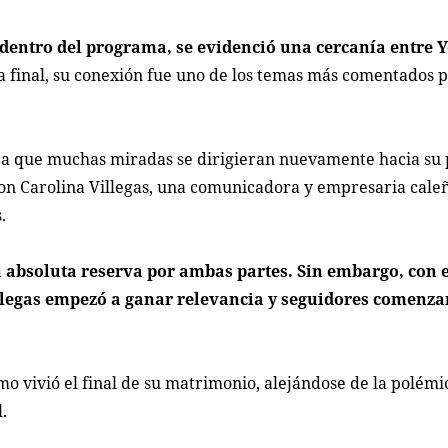
dentro del programa, se evidenció una cercanía entre Y
a final, su conexión fue uno de los temas más comentados p
vó a que muchas miradas se dirigieran nuevamente hacia su
con Carolina Villegas, una comunicadora y empresaria cale
.
n absoluta reserva por ambas partes. Sin embargo, con 
llegas empezó a ganar relevancia y seguidores comenza
mo vivió el final de su matrimonio, alejándose de la polémi
.