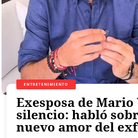
ENTRETENIMIENTO
Exesposa de Mario 
silencio: habló sob
nuevo amor del exf