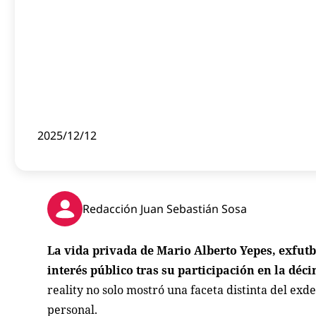
2025/12/12
Redacción Juan Sebastián Sosa
La vida privada de Mario Alberto Yepes, exfutb
interés público tras su participación en la d
reality no solo mostró una faceta distinta del exd
personal.