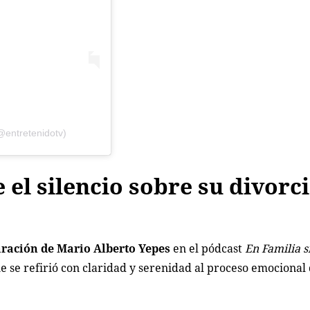
@entretenidotv)
 el silencio sobre su divorc
aración de Mario Alberto Yepes
en el pódcast
En Familia s
ue se refirió con claridad y serenidad al proceso emocional