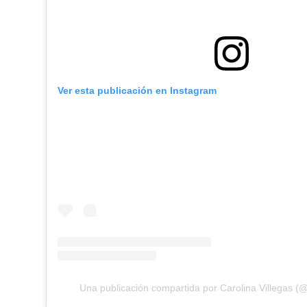
Ver esta publicación en Instagram
Una publicación compartida por Carolina Villegas (@