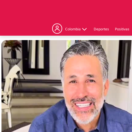
Colombia
Deportes
Positivas
Judicial
Politica
Regiones