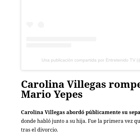
Una publicación compartida por Entretenido TV (
Carolina Villegas rompe
Mario Yepes
Carolina Villegas abordó públicamente su sep
donde habló junto a su hija. Fue la primera vez q
tras el divorcio.