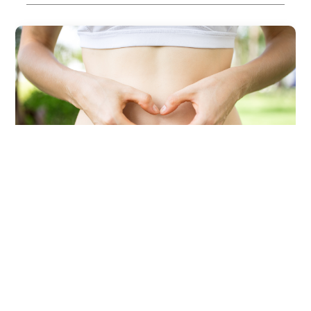
2026/08/05
ESTILO DE VIDA
Cómo mejorar la salud intestinal:
estos son hábitos simples que
transforman la microbiota