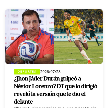
2026/07/28
DEPORTES
¿Jhon Jáder Durán golpeó a
Néstor Lorenzo? DT que lo dirigió
reveló la versión que le dio el
delante