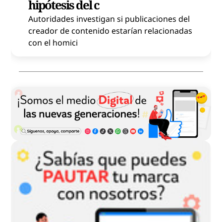
hipótesis del c
Autoridades investigan si publicaciones del
creador de contenido estarían relacionadas
con el homici