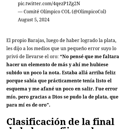
pic.twitter.com/4qezP1Zg2N
— Comité Olímpico COL (@OlimpicoCol)
August 5, 2024
El propio Barajas, luego de haber logrado la plata,
les dijo a los medios que un pequeño error suyo lo
privó de llevarse el oro:
“No pensé que me faltara
hacer un elemento de más y ahí me hubiese
subido un poco la nota. Estaba allá arriba feliz
porque sabía que prácticamente tenía listo el
esquema y me afané un poco en salir. Fue error
mío, pero gracias a Dios se pudo la de plata, que
para mí es de oro”.
Clasificación de la final