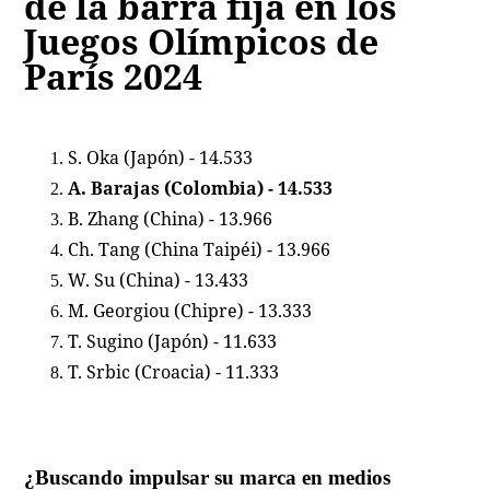
de la barra fija en los
Juegos Olímpicos de
París 2024
S. Oka (Japón) - 14.533
A. Barajas (Colombia) - 14.533
B. Zhang (China) - 13.966
Ch. Tang (China Taipéi) - 13.966
W. Su (China) - 13.433
M. Georgiou (Chipre) - 13.333
T. Sugino (Japón) - 11.633
T. Srbic (Croacia) - 11.333
¿Buscando impulsar su marca en medios