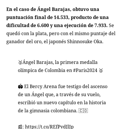
En el caso de Ángel Barajas, obtuvo una
puntuación final de 14.533, producto de una
dificultad de 6.600 y una ejecución de 7.933.
Se
quedó con la plata, pero con el mismo puntaje del
ganador del oro, el japonés Shinnosuke Oka.
🥈Ángel Barajas, la primera medalla
olímpica de Colombia en
#Paris2024
🥈
🏟️ El Bercy Arena fue testigo del ascenso
de un Ángel que, a través de su vuelo,
escribió un nuevo capítulo en la historia
de la gimnasia colombiana. 🇨🇴
📰:
https://t.co/REfPvdJlJp