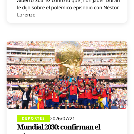
Alberto Suárez contó lo que Jhon Jáder Durán
le dijo sobre el polémico episodio con Néstor
Lorenzo
2026/07/21
DEPORTES
Mundial 2030: confirman el