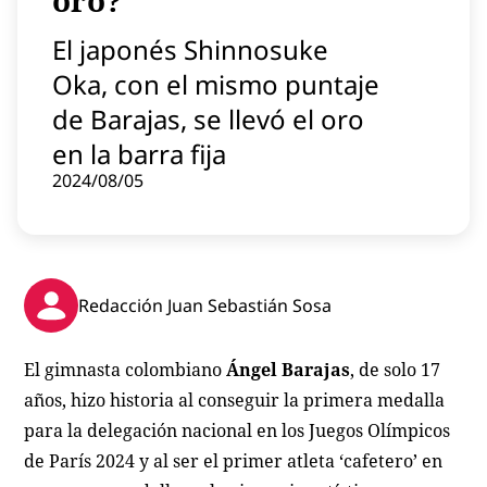
oro?
Contenido patrocinado
El japonés Shinnosuke
Instagram
Oka, con el mismo puntaje
de Barajas, se llevó el oro
en la barra fija
2024/08/05
Redacción Juan Sebastián Sosa
El gimnasta colombiano
Ángel Barajas
, de solo 17
años, hizo historia al conseguir la primera medalla
para la delegación nacional en los Juegos Olímpicos
de París 2024 y al ser el primer atleta ‘cafetero’ en