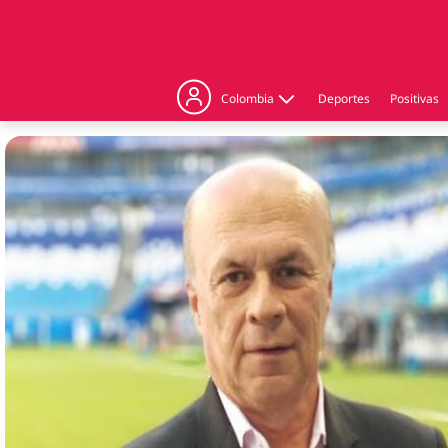
Colombia
Deportes
Positivas
Judicial
Politica
Regiones