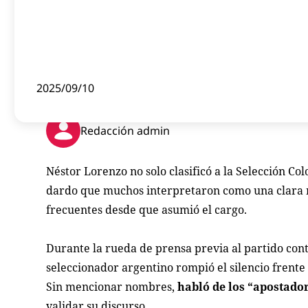
2025/09/10
Redacción admin
Néstor Lorenzo no solo clasificó a la Selección 
dardo que muchos interpretaron como una clara re
frecuentes desde que asumió el cargo.
Durante la rueda de prensa previa al partido con
seleccionador argentino rompió el silencio frente 
Sin mencionar nombres,
habló de los “apostador
validar su discurso.