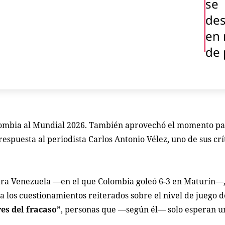
se
de
en 
de 
Colombia al Mundial 2026. También aprovechó el momento pa
spuesta al periodista Carlos Antonio Vélez, uno de sus crí
tra Venezuela —en el que Colombia goleó 6-3 en Maturín—,
a los cuestionamientos reiterados sobre el nivel de juego de
es del fracaso”
, personas que —según él— solo esperan u