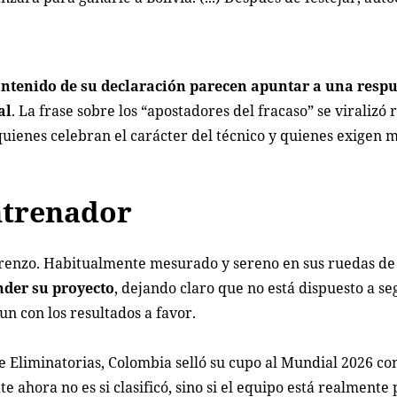
contenido de su declaración parecen apuntar a una resp
al
. La frase sobre los “apostadores del fracaso” se viraliz
 quienes celebran el carácter del técnico y quienes exigen 
ntrenador
renzo. Habitualmente mesurado y sereno en sus ruedas de 
nder su proyecto
, dejando claro que no está dispuesto a se
aun con los resultados a favor.
de Eliminatorias, Colombia selló su cupo al Mundial 2026 co
 ahora no es si clasificó, sino si el equipo está realment