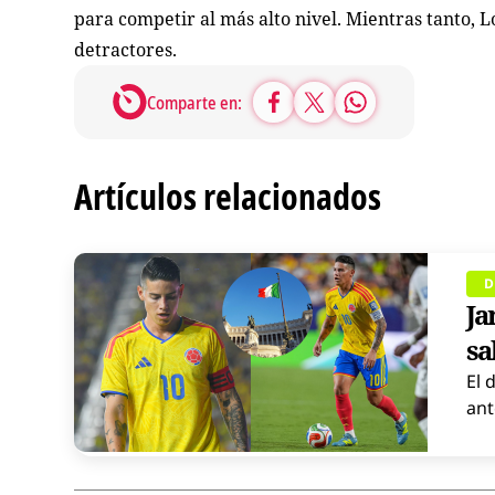
para competir al más alto nivel. Mientras tanto,
detractores.
Comparte en:
Artículos relacionados
D
Ja
sa
El 
ant