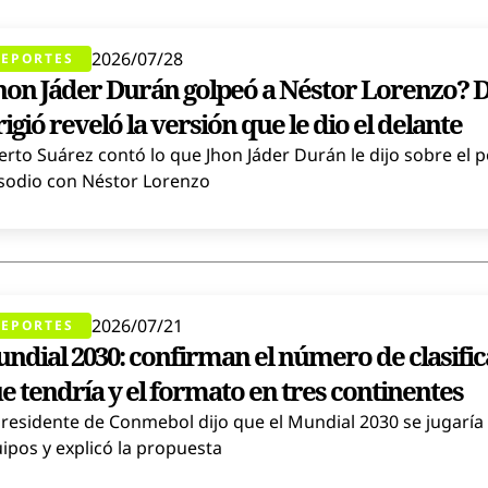
2026/07/28
EPORTES
hon Jáder Durán golpeó a Néstor Lorenzo? D
rigió reveló la versión que le dio el delante
erto Suárez contó lo que Jhon Jáder Durán le dijo sobre el 
sodio con Néstor Lorenzo
2026/07/21
EPORTES
ndial 2030: confirman el número de clasifi
e tendría y el formato en tres continentes
presidente de Conmebol dijo que el Mundial 2030 se jugaría
ipos y explicó la propuesta