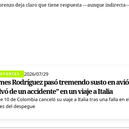
 Lorenzo deja claro que tiene respuesta —aunque indirecta
2026/07/29
EPORTES
mes Rodríguez pasó tremendo susto en avió
lvó de un accidente” en un viaje a Italia
de 10 de Colombia canceló su viaje a Italia tras una falla en e
es del despegue