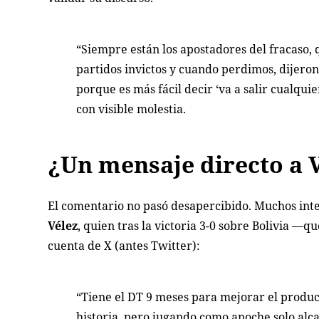
“Siempre están los apostadores del fracaso, 
partidos invictos y cuando perdimos, dijeron:
porque es más fácil decir ‘va a salir cualqu
con visible molestia.
¿Un mensaje directo a 
El comentario no pasó desapercibido. Muchos int
Vélez
, quien tras la victoria 3-0 sobre Bolivia —q
cuenta de X (antes Twitter):
“Tiene el DT 9 meses para mejorar el produc
historia, pero jugando como anoche solo alcan