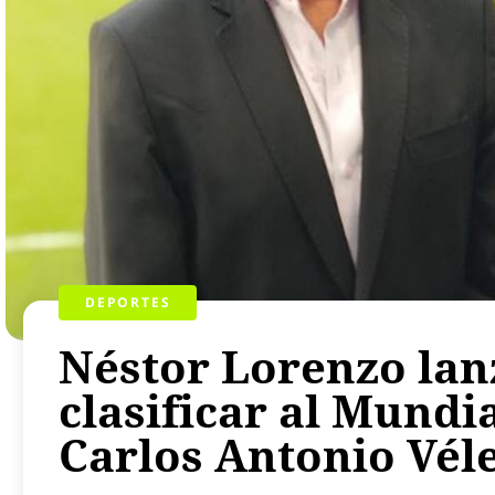
DEPORTES
Néstor Lorenzo lanz
clasificar al Mundi
Carlos Antonio Vél