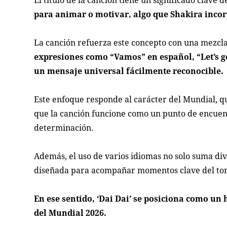
El título de la canción tiene un significado clave
para animar o motivar, algo que Shakira incor
La canción refuerza este concepto con una mezcla
expresiones como
“Vamos”
en español,
“Let’s 
un mensaje universal fácilmente reconocible.
Este enfoque responde al carácter del Mundial, que
que la canción funcione como un punto de encuen
determinación.
Además, el uso de varios idiomas no solo suma div
diseñada para acompañar momentos clave del torn
En ese sentido, ‘Dai Dai’ se posiciona como un 
del Mundial 2026.