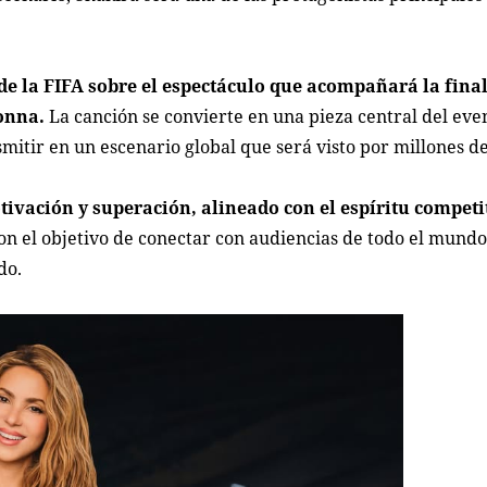
de la FIFA sobre el espectáculo que acompañará la final
onna.
La canción se convierte en una pieza central del even
smitir en un escenario global que será visto por millones d
ivación y superación, alineado con el espíritu competi
n el objetivo de conectar con audiencias de todo el mundo 
do.