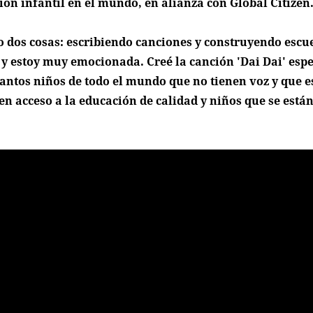
ión infantil en el mundo, en alianza con
Global Citizen
o dos cosas: escribiendo canciones y construyendo escu
y estoy muy emocionada. Creé la canción 'Dai Dai' esp
antos niños de todo el mundo que no tienen voz y que e
n acceso a la educación de calidad y niños que se est