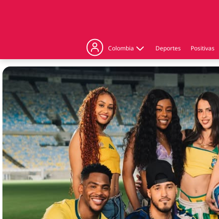
Colombia
Deportes
Positivas
Judicial
Politica
Regiones