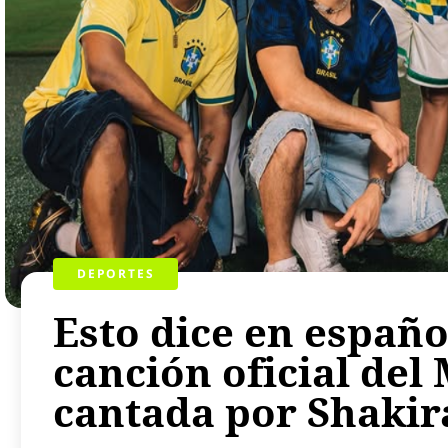
DEPORTES
Esto dice en español
canción oficial del
cantada por Shakir