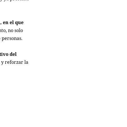
, en el que
to, no solo
e personas.
tivo del
y reforzar la