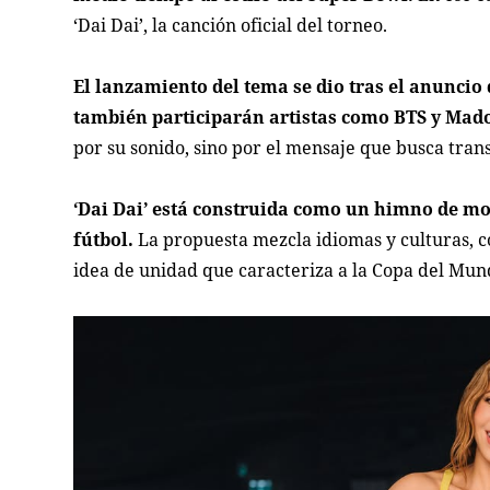
‘Dai Dai’, la canción oficial del torneo.
El lanzamiento del tema se dio tras el anuncio 
también participarán artistas como BTS y Mad
por su sonido, sino por el mensaje que busca tran
‘Dai Dai’ está construida como un himno de mot
fútbol.
La propuesta mezcla idiomas y culturas, co
idea de unidad que caracteriza a la Copa del Mun