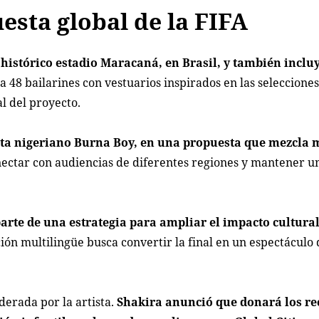
esta global de la FIFA
l histórico estadio Maracaná, en Brasil, y también inclu
 48 bailarines con vestuarios inspirados en las seleccione
l del proyecto.
ista nigeriano Burna Boy, en una propuesta que mezcla 
ectar con audiencias de diferentes regiones y mantener un
arte de una estrategia para ampliar el impacto cultural
ión multilingüe busca convertir la final en un espectáculo
derada por la artista.
Shakira anunció que donará los re