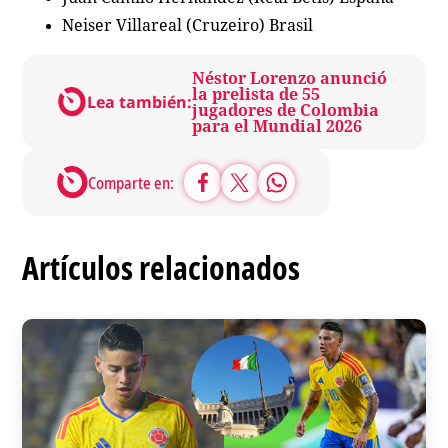
Neiser Villareal (Cruzeiro) Brasil
Néstor Lorenzo anunció
la prelista de 55
Lea también:
jugadores de Colombia
para el Mundial 2026
Comparte en:
Artículos relacionados