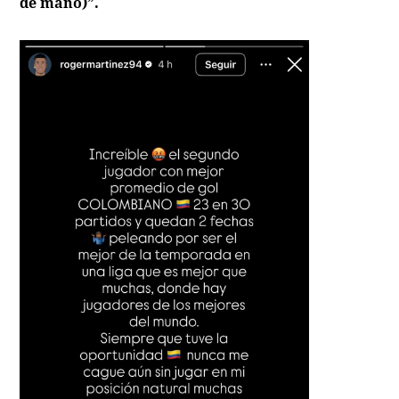
de mano)”.