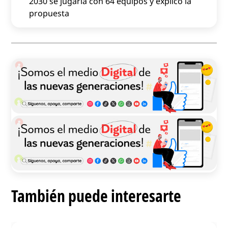
2030 se jugaría con 64 equipos y explicó la
propuesta
También puede interesarte