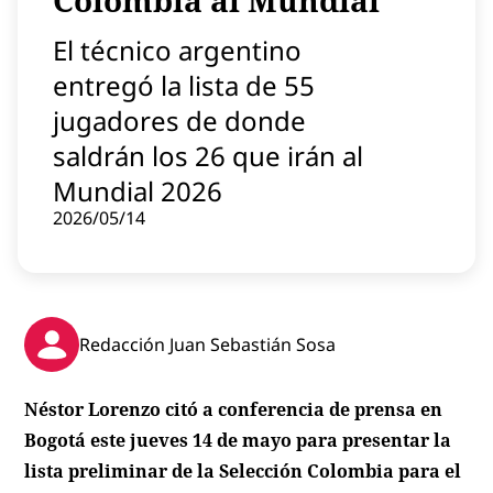
Colombia al Mundial
Contenido patrocinado
El técnico argentino
Instagram
entregó la lista de 55
jugadores de donde
saldrán los 26 que irán al
Mundial 2026
2026/05/14
Redacción Juan Sebastián Sosa
Néstor Lorenzo citó a conferencia de prensa en
Bogotá este jueves 14 de mayo para presentar la
lista preliminar de la Selección Colombia para el