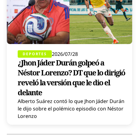
2026/07/28
DEPORTES
¿Jhon Jáder Durán golpeó a
Néstor Lorenzo? DT que lo dirigió
reveló la versión que le dio el
delante
Alberto Suárez contó lo que Jhon Jáder Durán
le dijo sobre el polémico episodio con Néstor
Lorenzo