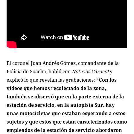
El coronel Juan Andrés Gómez, comandante de la
Policía de Soacha, habló con
Noticias Caracol
y
explicó lo que revelan las grabaciones:
“Con los
videos que hemos recolectado de la zona,
también se observó que en la parte externa de la
estación de servicio, en la autopista Sur, hay
unas motocicletas que estaban esperando a estos
sujetos y que estos que están caracterizados como
empleados de la estación de servicio abordaron