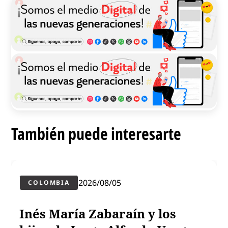
También puede interesarte
2026/08/05
COLOMBIA
Inés María Zabaraín y los