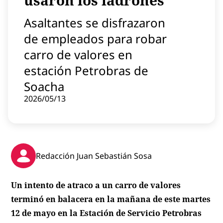
usaron los ladrones
Contenido patrocinado
Asaltantes se disfrazaron
Instagram
de empleados para robar
carro de valores en
estación Petrobras de
Soacha
2026/05/13
Redacción Juan Sebastián Sosa
Un intento de atraco a un carro de valores
terminó en balacera en la mañana de este martes
12 de mayo en la Estación de Servicio Petrobras