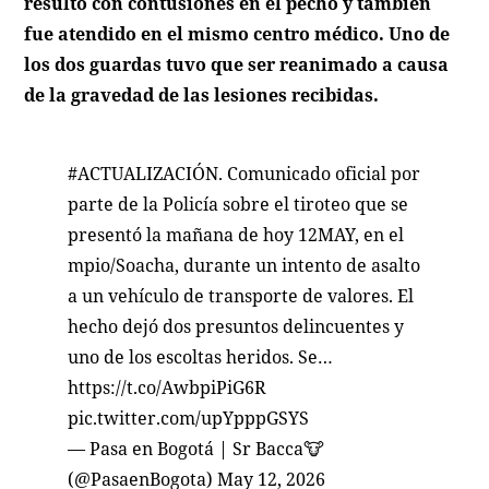
resultó con contusiones en el pecho y también
fue atendido en el mismo centro médico. Uno de
los dos guardas tuvo que ser reanimado a causa
de la gravedad de las lesiones recibidas.
#ACTUALIZACIÓN
. Comunicado oficial por
parte de la Policía sobre el tiroteo que se
presentó la mañana de hoy 12MAY, en el
mpio/Soacha, durante un intento de asalto
a un vehículo de transporte de valores. El
hecho dejó dos presuntos delincuentes y
uno de los escoltas heridos. Se…
https://t.co/AwbpiPiG6R
pic.twitter.com/upYpppGSYS
— Pasa en Bogotá | Sr Bacca🐮
(@PasaenBogota)
May 12, 2026