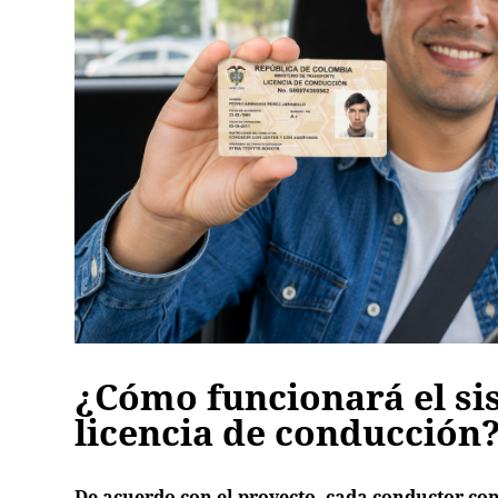
¿Cómo funcionará el si
licencia de conducción
De acuerdo con el proyecto, cada conductor con