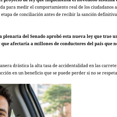
ñada para medir el comportamiento real de los ciudadanos a
 etapa de conciliación antes de recibir la sanción definitiv
 la plenaria del Senado aprobó esta nueva ley que trae 
y que afectaría a millones de conductores del país que
anera drástica la alta tasa de accidentalidad en las carrete
ción en un beneficio que se puede perder si no se respeta