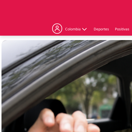
Colombia
Deportes
Positivas
Judicial
Politica
Regiones