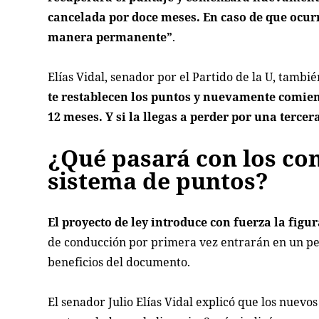
cancelada por doce meses. En caso de que ocurr
manera permanente”
.
Elías Vidal, senador por el Partido de la U, tambi
te restablecen los puntos y nuevamente comienza
12 meses. Y si la llegas a perder por una tercera
¿Qué pasará con los co
sistema de puntos?
El proyecto de ley introduce con fuerza la figu
de conducción por primera vez entrarán en un per
beneficios del documento.
El senador Julio Elías Vidal explicó que los nuev