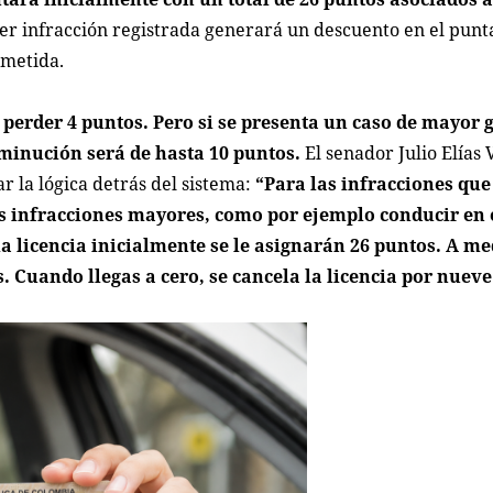
r infracción registrada generará un descuento en el punt
ometida.
á perder 4 puntos. Pero si se presenta un caso de mayor
minución será de hasta 10 puntos.
El senador Julio Elías 
ar la lógica detrás del sistema:
“Para las infracciones que
s infracciones mayores, como por ejemplo conducir en 
a licencia inicialmente se le asignarán 26 puntos. A m
 Cuando llegas a cero, se cancela la licencia por nuev