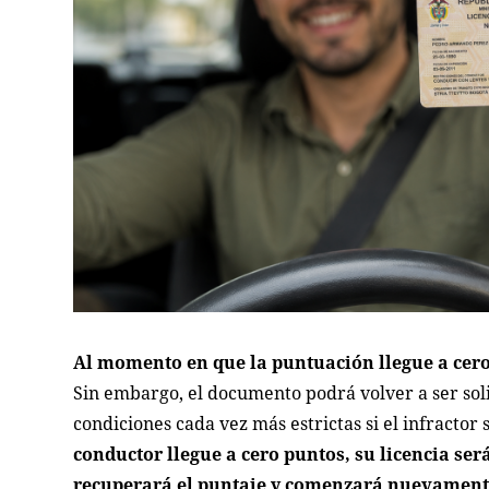
Al momento en que la puntuación llegue a cero,
Sin embargo, el documento podrá volver a ser sol
condiciones cada vez más estrictas si el infractor
conductor llegue a cero puntos, su licencia se
recuperará el puntaje y comenzará nuevamente e