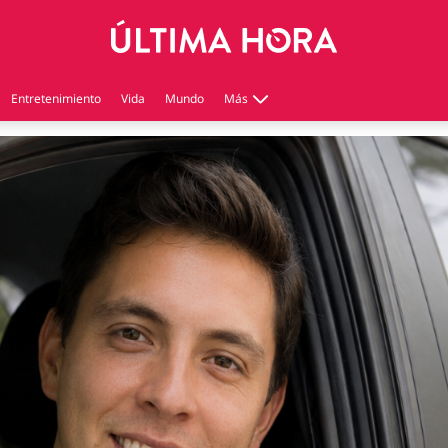
Entretenimiento
Vida
Mundo
Más
Virales
Tecnología
Economía
Estilo de vida
Contenido patrocinado
Instagram