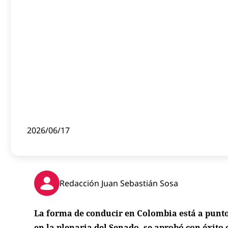
2026/06/17
Redacción Juan Sebastián Sosa
La forma de conducir en Colombia está a punt
en la plenaria del Senado, se aprobó con éxito