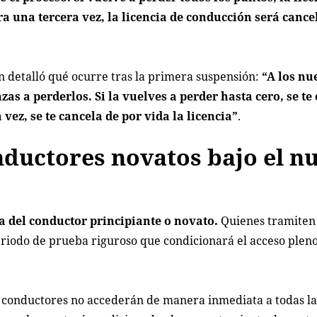
a una tercera vez, la licencia de conducción será cance
én detalló qué ocurre tras la primera suspensión:
“A los nu
s a perderlos. Si la vuelves a perder hasta cero, se te
 vez, se te cancela de por vida la licencia”
.
nductores novatos bajo el n
ra del conductor principiante o novato.
Quienes tramiten 
iodo de prueba riguroso que condicionará el acceso pleno
os conductores no accederán de manera inmediata a todas la