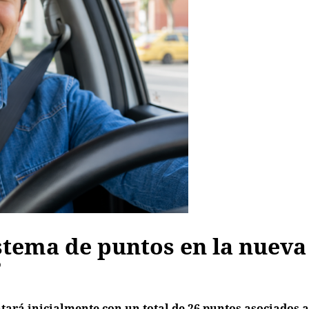
stema de puntos en la nueva
?
tará inicialmente con un total de 26 puntos asociados a