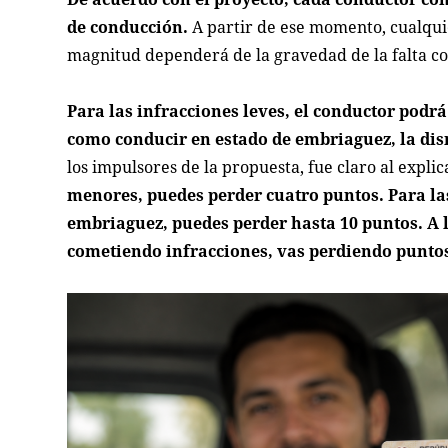
de conducción.
A partir de ese momento, cualquie
magnitud dependerá de la gravedad de la falta c
Para las infracciones leves, el conductor podr
como conducir en estado de embriaguez, la dis
los impulsores de la propuesta, fue claro al explic
menores, puedes perder cuatro puntos. Para la
embriaguez, puedes perder hasta 10 puntos. A l
cometiendo infracciones, vas perdiendo puntos.