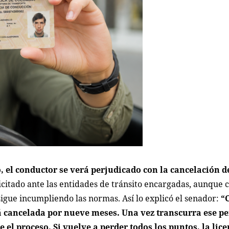
 el conductor se verá perjudicado con la cancelación de
icitado ante las entidades de tránsito encargadas, aunque 
 sigue incumpliendo las normas. Así lo explicó el senador:
“
rá cancelada por nueve meses. Una vez transcurra ese pe
l proceso. Si vuelve a perder todos los puntos, la lice